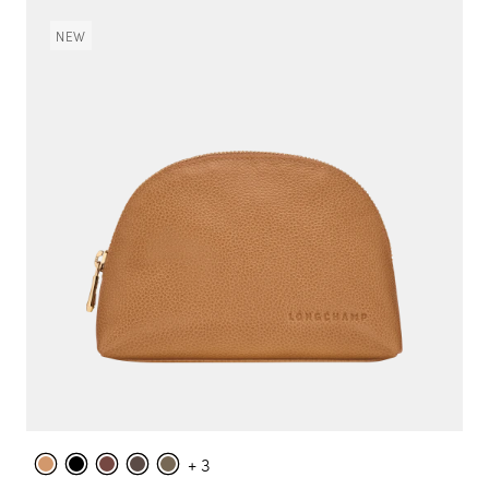
NEW
+ 3