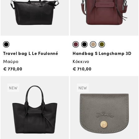
Travel bag L Le Foulonné
Handbag S Longchamp 3D
Μαύρο
Κόκκινο
€ 770,00
€ 710,00
NEW
NEW