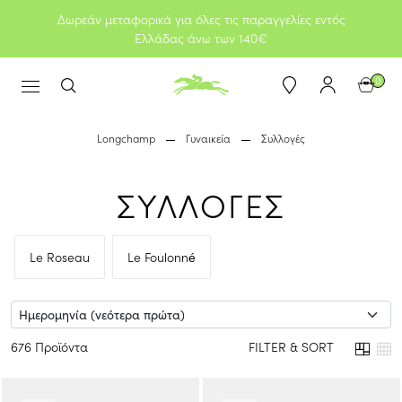
Δωρεάν μεταφορικά για όλες τις παραγγελίες εντός
Ελλάδας άνω των 140€
0
Longchamp
Γυναικεία
Συλλογές
ΣΥΛΛΟΓΕΣ
Le Roseau
Le Foulonné
676 Προϊόντα
FILTER & SORT