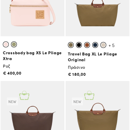
+ 5
Crossbody bag XS Le Pliage
Travel Bag XL Le Pliage
Xtra
Original
Ροζ
Πράσινο
€ 400,00
€ 180,00
NEW
NEW