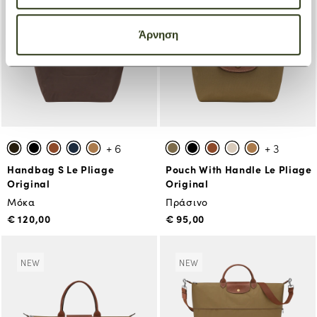
NEW
NEW
Άρνηση
+ 6
+ 3
Handbag S Le Pliage
Pouch With Handle Le Pliage
Original
Original
Μόκα
Πράσινο
€ 120,00
€ 95,00
NEW
NEW