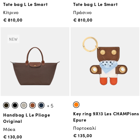
Tote bag L Le Smart
Tote bag L Le Smart
Κίτρινο
Πράσινο
€ 810,00
€ 810,00
NEW
+ 5
Key ring 9X13 Les CHAMPions
Handbag L Le Pliage
Epure
Original
Πορτοκαλί
Μόκα
€ 135,00
€ 130,00