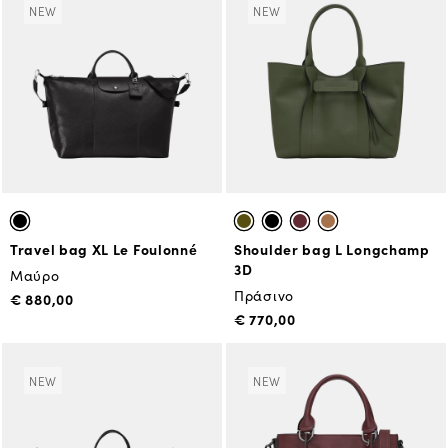
NEW
NEW
Travel bag XL Le Foulonné
Shoulder bag L Longchamp
3D
Μαύρο
Πράσινο
€ 880,00
€ 770,00
NEW
NEW