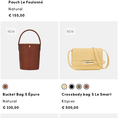
Pouch Le Foulonné
Natural
€ 155,00
NEW
NEW
Bucket Bag S Épure
Crossbody bag S Le Smart
Natural
Κίτρινο
€ 330,00
€ 500,00