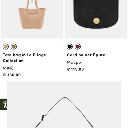
Tote bag M Le Pliage
Card holder Épure
Collection
Μαύρο
Μπεζ
€ 115,00
€ 360,00