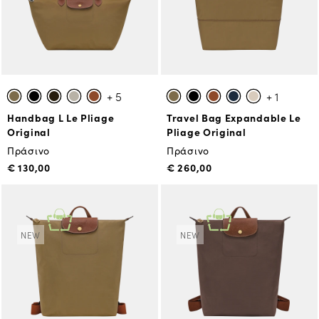
+ 5
+ 1
Handbag L Le Pliage
Travel Bag Expandable Le
Original
Pliage Original
Πράσινο
Πράσινο
€ 130,00
€ 260,00
NEW
NEW