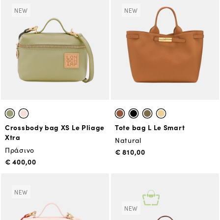
NEW
NEW
Crossbody bag XS Le Pliage
Tote bag L Le Smart
Xtra
Natural
Πράσινο
€ 810,00
€ 400,00
NEW
NEW