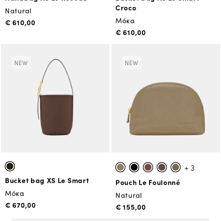
Croco
Natural
Μόκα
€ 610,00
€ 610,00
NEW
NEW
+ 3
Bucket bag XS Le Smart
Pouch Le Foulonné
Μόκα
Natural
€ 670,00
€ 155,00