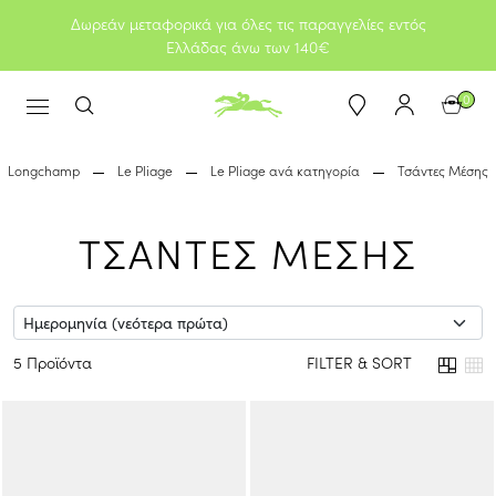
Δωρεάν μεταφορικά για όλες τις παραγγελίες εντός
Ελλάδας άνω των 140€
0
Longchamp
Le Pliage
Le Pliage ανά κατηγορία
Τσάντες Μέσης
ΤΣΑΝΤΕΣ ΜΕΣΗΣ
5 Προϊόντα
FILTER & SORT