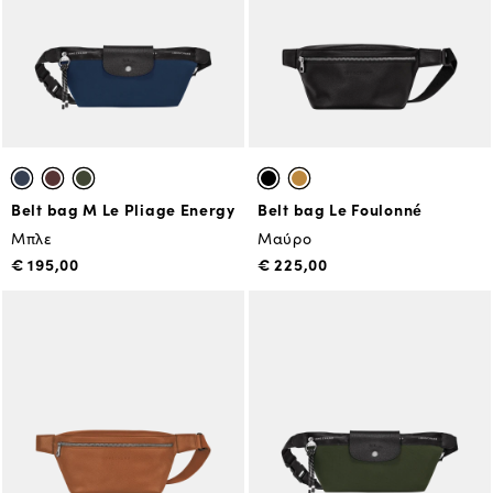
Belt bag M Le Pliage Energy
Belt bag Le Foulonné
Μπλε
Μαύρο
€ 195,00
€ 225,00