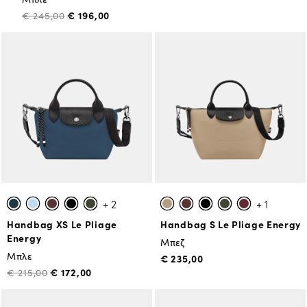
€ 196,00
€ 245,00
+ 2
+ 1
Handbag XS Le Pliage
Handbag S Le Pliage Energy
Energy
Μπεζ
Μπλε
€ 235,00
€ 172,00
€ 215,00