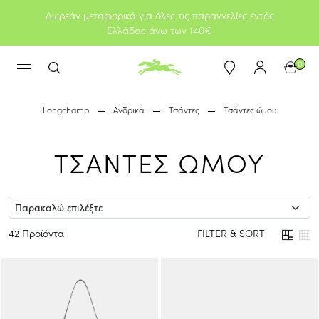
Δωρεάν μεταφορικά για όλες τις παραγγελίες εντός
Ελλάδας άνω των 140€
0
Longchamp
Ανδρικά
Τσάντες
Τσάντες ώμου
ΤΣΑΝΤΕΣ ΩΜΟΥ
42 Προϊόντα
FILTER & SORT