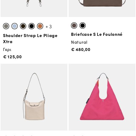
+ 3
Briefcase S Le Foulonné
Shoulder Strap Le Pliage
Xtra
Natural
€ 480,00
Γκρι
€ 125,00