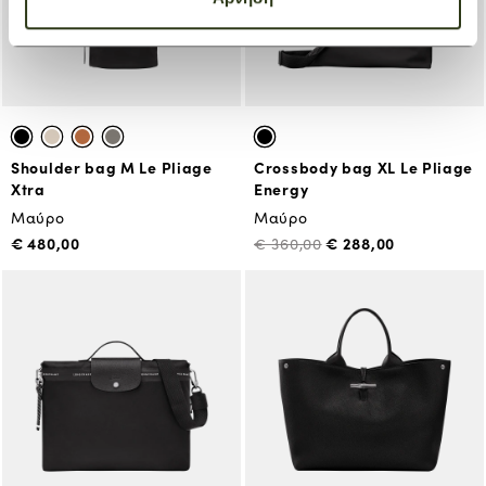
Shoulder bag M Le Pliage
Crossbody bag XL Le Pliage
Xtra
Energy
Μαύρο
Μαύρο
€ 480,00
€ 288,00
€ 360,00