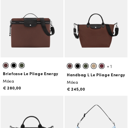
+ 1
Briefcase Le Pliage Energy
Handbag L Le Pliage Energy
Μόκα
Μόκα
€ 280,00
€ 245,00