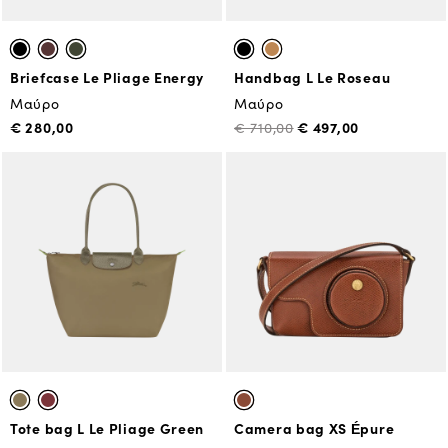
Briefcase Le Pliage Energy
Handbag L Le Roseau
Μαύρο
Μαύρο
€ 280,00
€ 497,00
€ 710,00
Tote bag L Le Pliage Green
Camera bag XS Épure