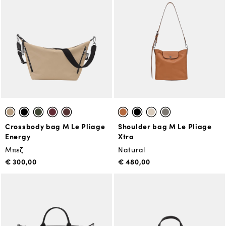
Crossbody bag M Le Pliage
Shoulder bag M Le Pliage
Energy
Xtra
Μπεζ
Natural
€ 300,00
€ 480,00