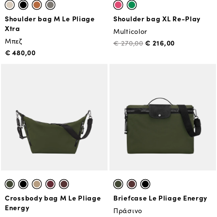
Shoulder bag M Le Pliage
Shoulder bag XL Re-Play
Xtra
Multicolor
Μπεζ
€ 216,00
€ 270,00
€ 480,00
Crossbody bag M Le Pliage
Briefcase Le Pliage Energy
Energy
Πράσινο