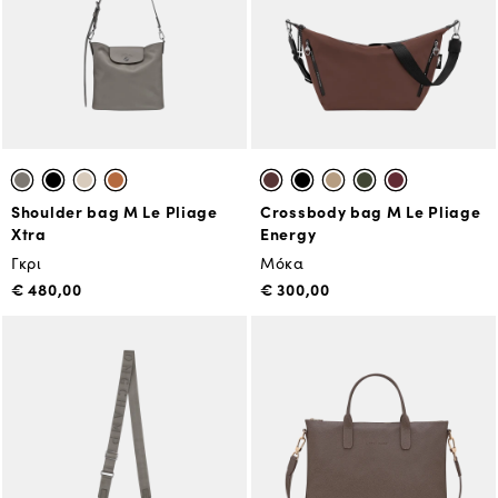
Shoulder bag M Le Pliage
Crossbody bag M Le Pliage
Xtra
Energy
Γκρι
Μόκα
€ 480,00
€ 300,00