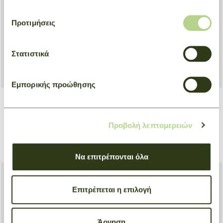
Προτιμήσεις
Στατιστικά
Εμπορικής προώθησης
Briefcase S Le Foulonné
Crossbody bag M Le Pliage
Energy
Προβολή λεπτομερειών
Μαύρο
Μαύρο
€ 480,00
€ 300,00
Να επιτρέπονται όλα
Επιτρέπεται η επιλογή
Άρνηση