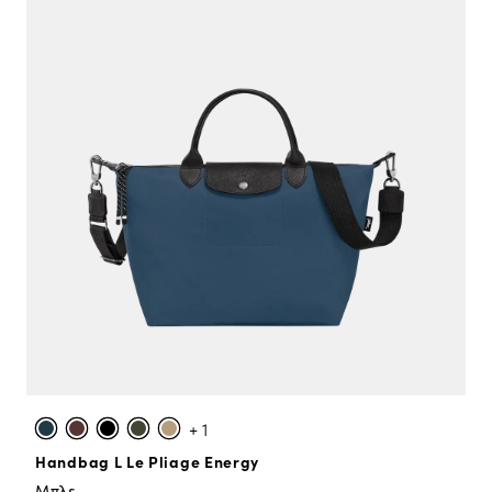
+ 1
Handbag L Le Pliage Energy
Μπλε