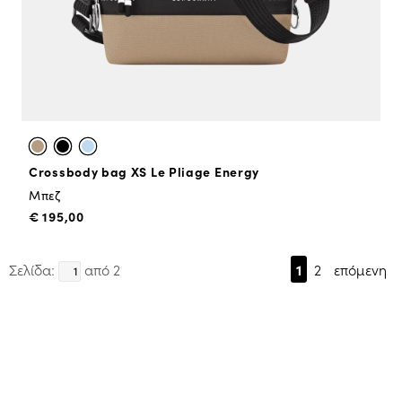
Crossbody bag XS Le Pliage Energy
Μπεζ
€ 195,00
Σελίδα:
από 2
1
2
επόμενη