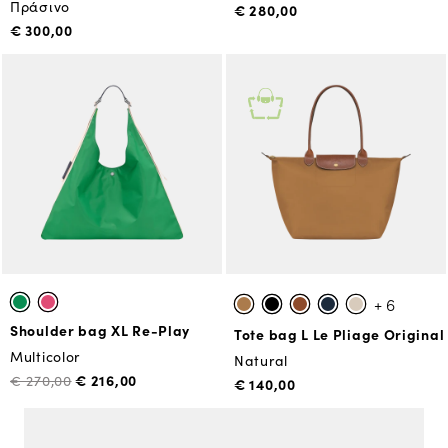
Πράσινο
€ 280,00
€ 300,00
+ 6
Shoulder bag XL Re-Play
Tote bag L Le Pliage Original
Multicolor
Natural
€ 216,00
€ 270,00
€ 140,00