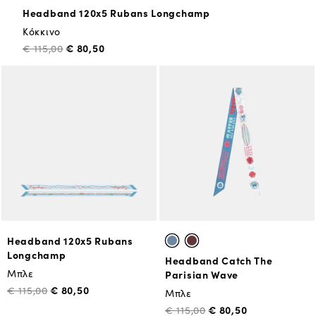
Headband 120x5 Rubans Longchamp
Κόκκινο
€ 80,50
€ 115,00
Headband 120x5 Rubans
Longchamp
Headband Catch The
Μπλε
Parisian Wave
€ 80,50
€ 115,00
Μπλε
€ 80,50
€ 115,00