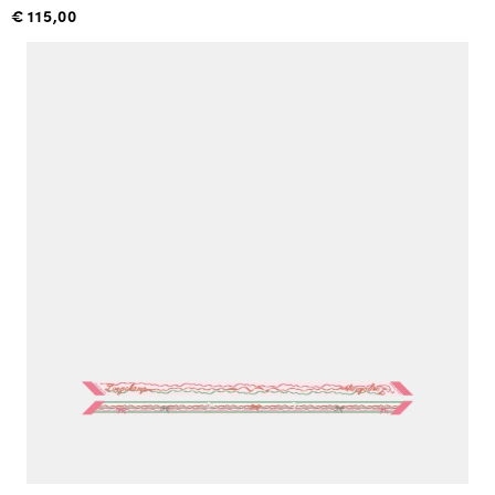
€ 115,00