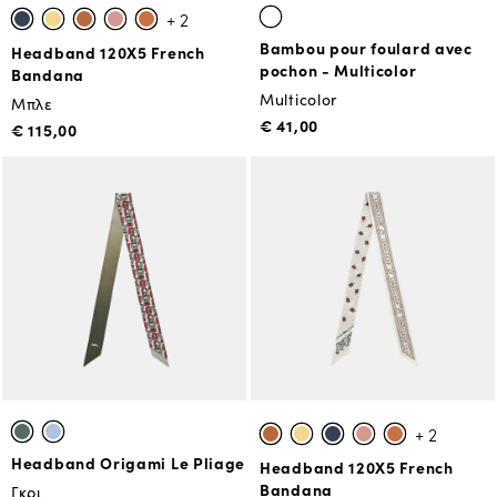
+ 2
Bambou pour foulard avec
Headband 120X5 French
pochon - Multicolor
Bandana
Multicolor
Μπλε
€ 41,00
€ 115,00
+ 2
Headband Origami Le Pliage
Headband 120X5 French
Bandana
Γκρι