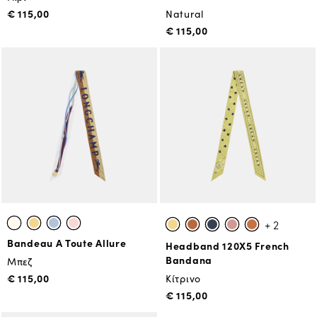
€ 115,00
Natural
€ 115,00
+ 2
Bandeau A Toute Allure
Headband 120X5 French
Bandana
Μπεζ
€ 115,00
Κίτρινο
€ 115,00