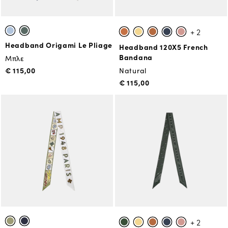
+ 2
Headband Origami Le Pliage
Headband 120X5 French
Bandana
Μπλε
€ 115,00
Natural
€ 115,00
+ 2