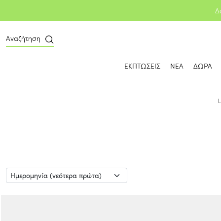
Δ
Αναζήτηση
ΕΚΠΤΩΣΕΙΣ
ΝΕΑ
ΔΩΡΑ