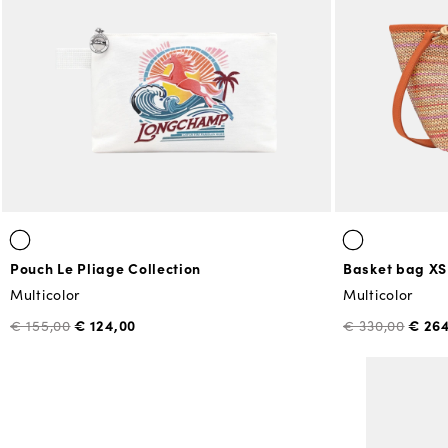
Pouch Le Pliage Collection
Basket bag XS 
Multicolor
Multicolor
€ 124,00
€ 26
€ 155,00
€ 330,00