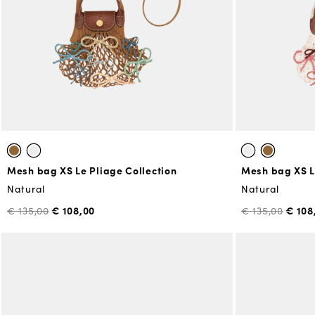
Mesh bag XS Le Pliage Collection
Mesh bag XS L
Natural
Natural
€ 108,00
€ 108
€ 135,00
€ 135,00