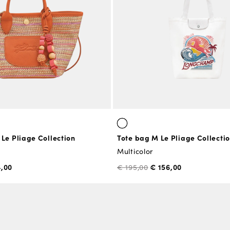
Le Pliage Collection
Tote bag M Le Pliage Collecti
Multicolor
4,00
€ 156,00
€ 195,00