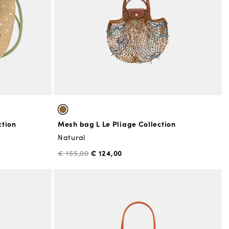
ction
Mesh bag L Le Pliage Collection
Natural
€ 124,00
€ 155,00