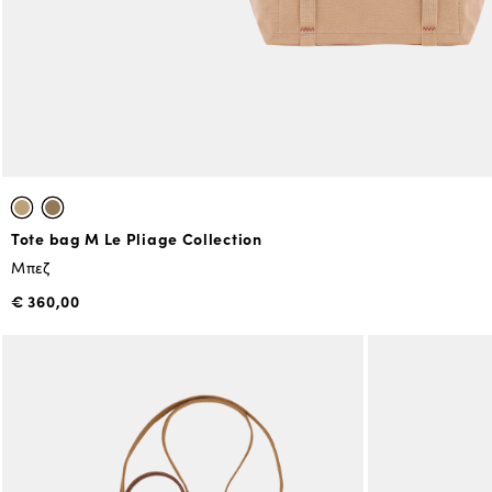
Tote bag M Le Pliage Collection
Μπεζ
€ 360,00