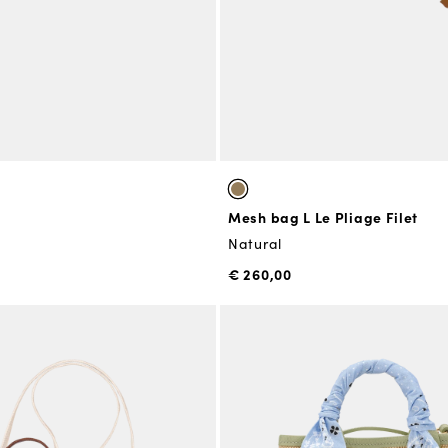
Mesh bag L Le Pliage Filet
Natural
€ 260,00