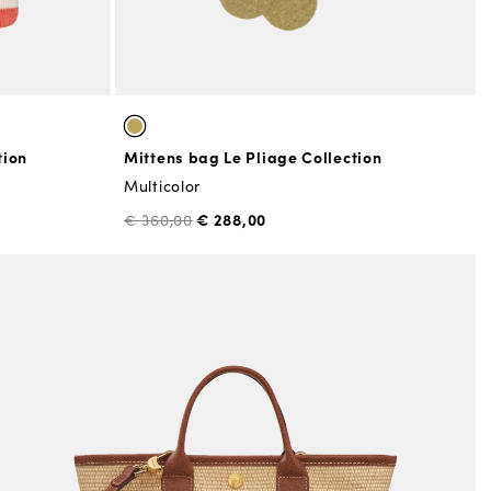
tion
Mittens bag Le Pliage Collection
Multicolor
€ 288,00
€ 360,00