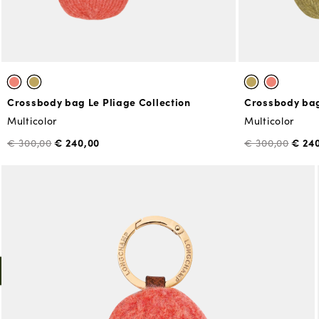
Crossbody bag Le Pliage Collection
Crossbody bag
Multicolor
Multicolor
€ 240,00
€ 24
€ 300,00
€ 300,00