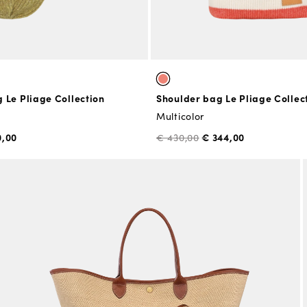
 Le Pliage Collection
Shoulder bag Le Pliage Collec
Multicolor
0,00
€ 344,00
€ 430,00