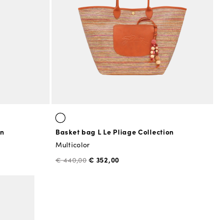
on
Basket bag L Le Pliage Collection
Multicolor
€ 352,00
€ 440,00