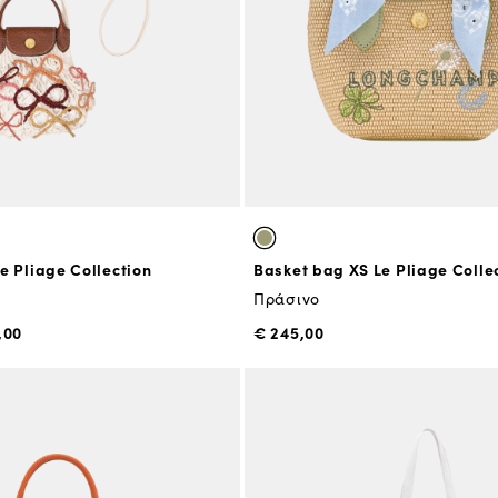
e Pliage Collection
Basket bag XS Le Pliage Colle
Πράσινο
,00
€ 245,00