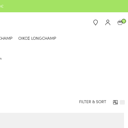
0€
0
CHAMP
ΟΙΚΟΣ LONGCHAMP
on
FILTER & SORT