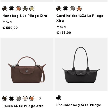
Handbag S Le Pliage Xtra
Card holder 13X8 Le Pliage
Xtra
Μόκα
Μόκα
€ 550,00
€ 135,00
+ 2
Shoulder bag M Le Pliage
Pouch XS Le Pliage Xtra