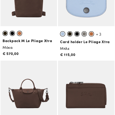
+ 3
Backpack M Le Pliage Xtra
Card holder Le Pliage Xtra
Μόκα
Μπλε
€ 570,00
€ 115,00