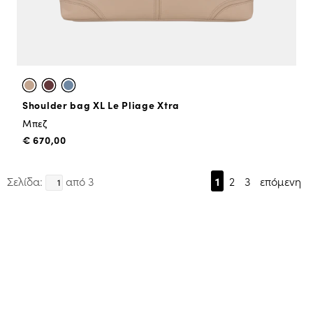
Shoulder bag XL Le Pliage Xtra
Μπεζ
€ 670,00
Σελίδα:
από 3
1
2
3
επόμενη