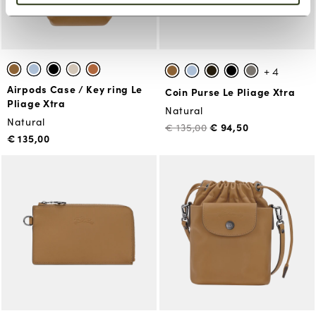
+ 4
Airpods Case / Key ring Le
Coin Purse Le Pliage Xtra
Pliage Xtra
Natural
Natural
€ 94,50
€ 135,00
€ 135,00