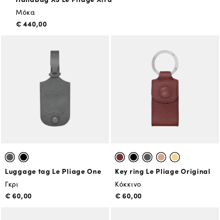
Μόκα
€ 440,00
Luggage tag Le Pliage One
Key ring Le Pliage Original
Γκρι
Κόκκινο
€ 60,00
€ 60,00