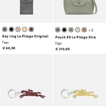
+ 2
Key ring Le Pliage Original
Pouch XS Le Pliage Xtra
Γκρι
Γκρι
€ 60,00
€ 310,00