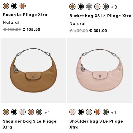
+ 3
Pouch Le Pliage Xtra
Bucket bag XS Le Pliage Xtra
Natural
Natural
€ 108,50
€ 155,00
€ 301,00
€ 430,00
+ 1
+ 1
Shoulder bag S Le Pliage
Shoulder bag S Le Pliage
Xtra
Xtra