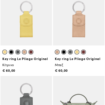
Key ring Le Pliage Original
Key ring Le Pliage Original
Κίτρινο
Μπεζ
€ 60,00
€ 60,00