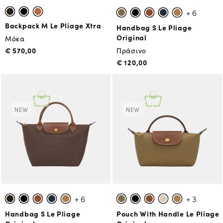
+ 6
Backpack M Le Pliage Xtra
Handbag S Le Pliage
Original
Μόκα
€ 570,00
Πράσινο
€ 120,00
NEW
NEW
+ 6
+ 3
Handbag S Le Pliage
Pouch With Handle Le Pliage