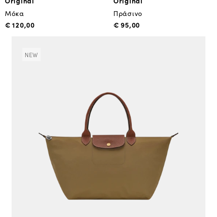
Original
Original
Μόκα
Πράσινο
€ 120,00
€ 95,00
NEW