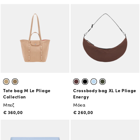
Tote bag M Le Pliage
Crossbody bag XL Le Pliage
Collection
Energy
Μπεζ
Μόκα
€ 360,00
€ 260,00