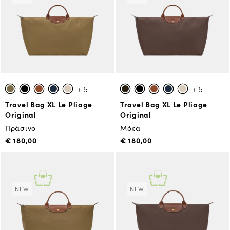
+ 5
+ 5
Travel Bag XL Le Pliage
Travel Bag XL Le Pliage
Original
Original
Πράσινο
Μόκα
€ 180,00
€ 180,00
NEW
NEW