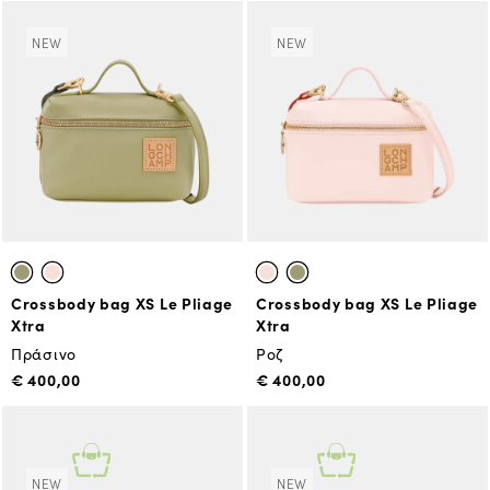
NEW
NEW
Crossbody bag XS Le Pliage
Crossbody bag XS Le Pliage
Xtra
Xtra
Πράσινο
Ροζ
€ 400,00
€ 400,00
NEW
NEW