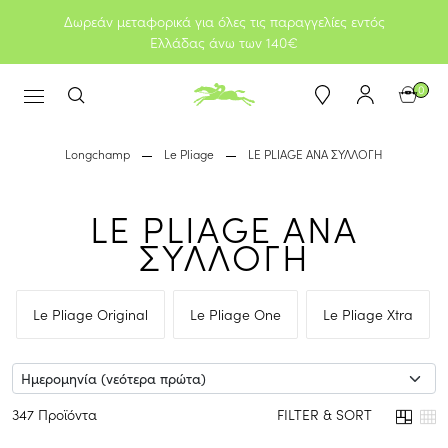
Δωρεάν μεταφορικά για όλες τις παραγγελίες εντός
Ελλάδας άνω των 140€
0
Longchamp
Le Pliage
LE PLIAGE ΑΝΑ ΣΥΛΛΟΓΗ
LE PLIAGE ΑΝΑ
ΣΥΛΛΟΓΗ
Le Pliage Original
Le Pliage One
Le Pliage Xtra
347 Προϊόντα
FILTER & SORT