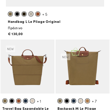
+ 5
Handbag L Le Pliage Original
Πράσινο
€ 130,00
NEW
NEW
+ 1
+ 7
Travel Bag Expandable Le
Backpack M Le Pliage