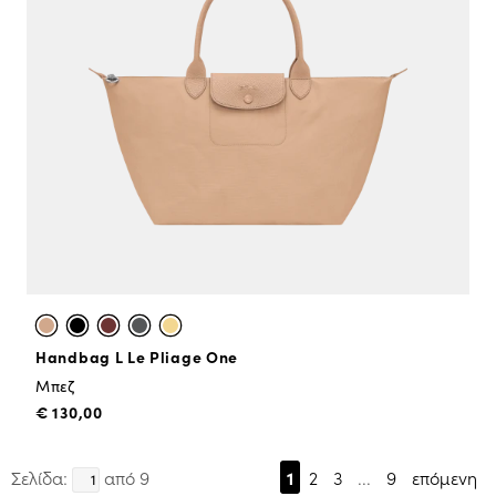
Handbag L Le Pliage One
Μπεζ
€ 130,00
Σελίδα:
από 9
1
2
3
...
9
επόμενη