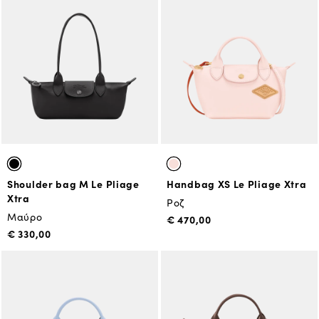
Shoulder bag M Le Pliage
Handbag XS Le Pliage Xtra
Xtra
Ροζ
Μαύρο
€ 470,00
€ 330,00