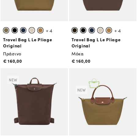
+ 4
+ 4
Travel Bag L Le Pliage
Travel Bag L Le Pliage
Original
Original
Πράσινο
Μόκα
€ 160,00
€ 160,00
NEW
NEW