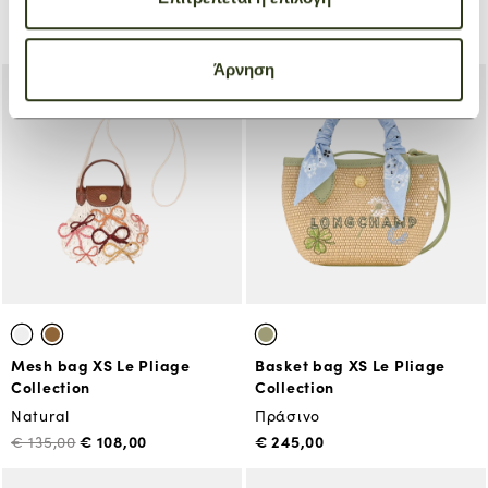
Natural
Ανοιχτό Μπλε
€ 108,00
€ 135,00
€ 215,00
Άρνηση
Mesh bag XS Le Pliage
Basket bag XS Le Pliage
Collection
Collection
Natural
Πράσινο
€ 108,00
€ 245,00
€ 135,00