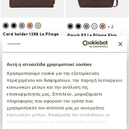
+ 2
Card holder 13X8 Le Pliage
Pouch XS Le Pliage Xtra
Xtra
Μόκα
Μόκα
€ 310,00
€ 135,00
Αυτή η ιστοσελίδα χρησιμοποιεί cookies
Χρησιμοποιούμε cookie για την εξατομίκευση
περιεχομένου και διαφημίσεων, την παροχή λειτουργιών
κοινωνικών μέσων και την ανάλυση της
επισκεψιμότητάς μας. Επιπλέον, μοιραζόμαστε
πληροφορίες που αφορούν τον τρόπο που
χρησιμοποιείτε τον ιστότοπό μας με συνεργάτες
κοινωνικών μέσων, διαφήμισης και αναλύσεων, οι
οποίοι ενδεχομένως να τις συνδυάσουν με άλλες
πληροφορίες που τους έχετε παραχωρήσει ή τις οποίες