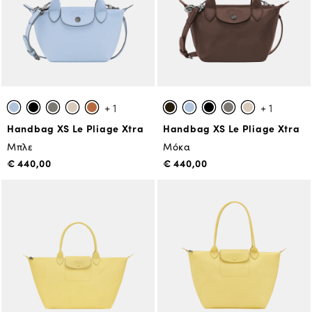
+ 1
+ 1
Handbag XS Le Pliage Xtra
Handbag XS Le Pliage Xtra
Μπλε
Μόκα
€ 440,00
€ 440,00