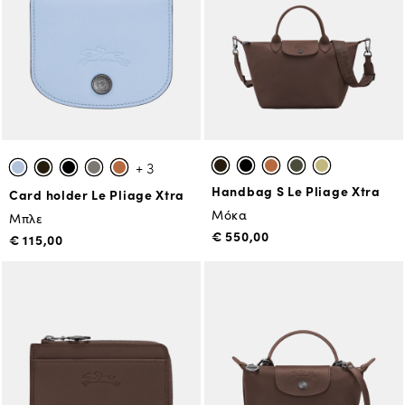
+ 3
Handbag S Le Pliage Xtra
Card holder Le Pliage Xtra
Μόκα
Μπλε
€ 550,00
€ 115,00