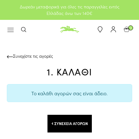
Δωρεάν μεταφορικά για όλες τις παραγγελίες εντός
Ελλάδας άνω των 140€
0
Συνεχίστε τις αγορές
1. ΚΑΛΑΘΙ
Το καλάθι αγορών σας είναι άδειο.
ΣΥΝΈΧΕΙΑ ΑΓΟΡΏΝ