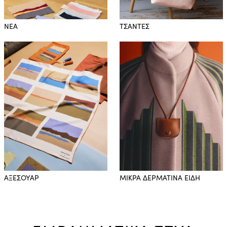
NEA
ΤΣΑΝΤΕΣ
ΑΞΕΣΟΥΑΡ
ΜΙΚΡΑ ΔΕΡΜΑΤΙΝΑ ΕΙΔΗ