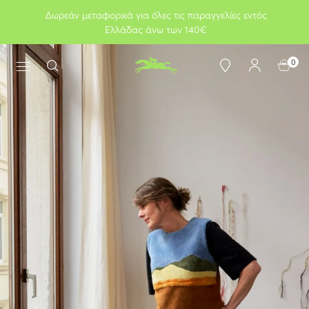
Δωρεάν μεταφορικά για όλες τις παραγγελίες εντός
Ελλάδας άνω των 140€
0