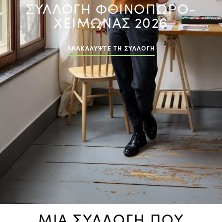
ΣΥΛΛΟΓΗ ΦΘΙΝΟΠΩΡΟ-
ΧΕΙΜΩΝΑΣ 2026
ΑΝΑΚΑΛΥΨΤΕ ΤΗ ΣΥΛΛΟΓΗ
ΜΙΑ ΣΥΛΛΟΓΗ ΠΟΥ