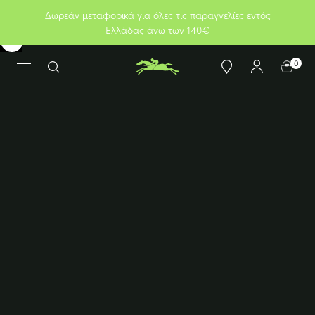
Δωρεάν μεταφορικά για όλες τις παραγγελίες εντός
Ελλάδας άνω των 140€
0