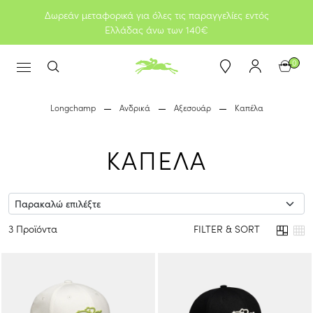
Δωρεάν μεταφορικά για όλες τις παραγγελίες εντός
Ελλάδας άνω των 140€
0
Longchamp
Ανδρικά
Αξεσουάρ
Καπέλα
ΚΑΠΕΛΑ
3 Προϊόντα
FILTER & SORT