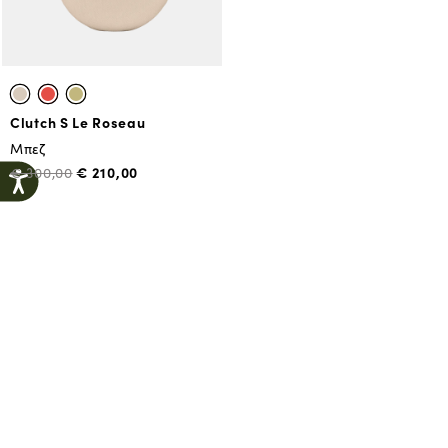
Clutch S Le Roseau
Μπεζ
€ 210,00
€ 300,00