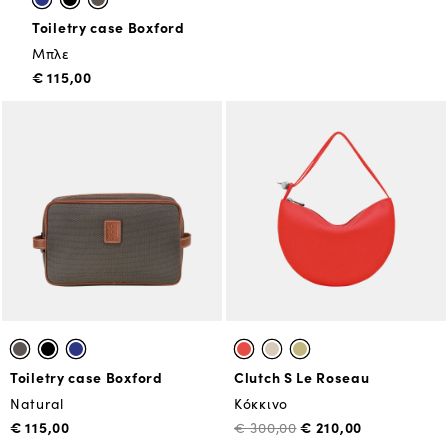
Toiletry case Boxford
Μπλε
€ 115,00
Toiletry case Boxford
Clutch S Le Roseau
Natural
Κόκκινο
€ 115,00
€ 210,00
€ 300,00