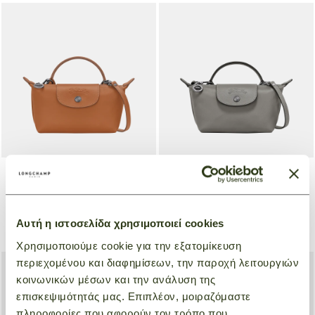
+ 2
+ 2
Pouch XS Le Pliage Xtra
Pouch XS Le Pliage Xtra
Natural
Γκρι
Αυτή η ιστοσελίδα χρησιμοποιεί cookies
€ 310,00
€ 310,00
Χρησιμοποιούμε cookie για την εξατομίκευση
περιεχομένου και διαφημίσεων, την παροχή λειτουργιών
κοινωνικών μέσων και την ανάλυση της
επισκεψιμότητάς μας. Επιπλέον, μοιραζόμαστε
πληροφορίες που αφορούν τον τρόπο που