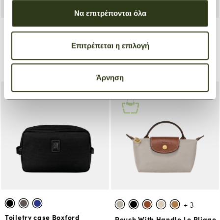
Να επιτρέπονται όλα
Pouch Le Pliage Energy
Pouch Le Pliage Energy
Επιτρέπεται η επιλογή
Πράσινο
Μαύρο
€ 145,00
€ 145,00
Άρνηση
+ 3
Toiletry case Boxford
Pouch With Handle Le Pliage