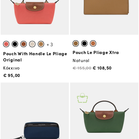
+ 3
Pouch Le Pliage Xtra
Pouch With Handle Le Pliage
Original
Natural
€ 108,50
Κόκκινο
€ 155,00
€ 95,00