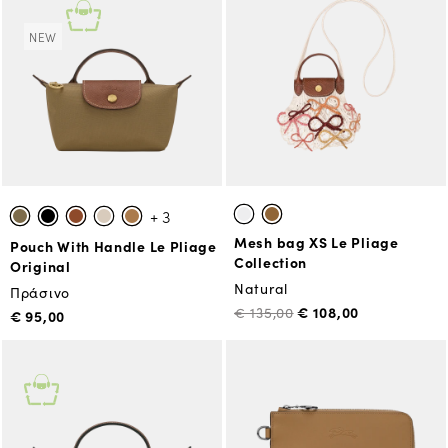
NEW
+ 3
Mesh bag XS Le Pliage
Pouch With Handle Le Pliage
Collection
Original
Natural
Πράσινο
€ 108,00
€ 135,00
€ 95,00