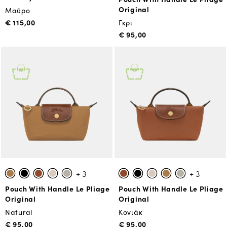
Original
Μαύρο
€ 115,00
Γκρι
€ 95,00
+ 3
+ 3
Pouch With Handle Le Pliage
Pouch With Handle Le Pliage
Original
Original
Natural
Κονιάκ
€ 95,00
€ 95,00