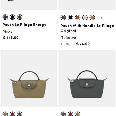
+ 3
Pouch Le Pliage Energy
Pouch With Handle Le Pliage
Original
Μπλε
€ 145,00
Πράσινο
€ 76,00
€ 95,00