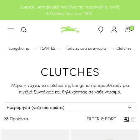
Δωρεάν μεταφορικά για όλες τις παραγγελίες εντός
Ελλάδας άνω των 140€
0
Longchamp
ΤΣΑΝΤΕΣ
Τσάντες ανά κατηγορία
Clutches
CLUTCHES
Μέρα ή νύχτα, τα clutches της Longchamp προσθέτουν μια
πινελιά ζωντάνιας και θηλυκότητας σε κάθε ντύσιμο.
28 Προϊόντα
FILTER & SORT