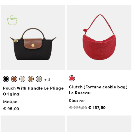
+ 3
Clutch (Fortune cookie bag)
Pouch With Handle Le Pliage
Le Roseau
Original
Κόκκινο
Μαύρο
€ 157,50
€ 225,00
€ 95,00