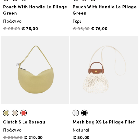
Pouch With Handle Le Pliage
Pouch With Handle Le Pliage
Green
Green
Πράσινο
Γκρι
€ 76,00
€ 76,00
€ 95,00
€ 95,00
Clutch S Le Roseau
Mesh bag XS Le Pliage Filet
Πράσινο
Natural
€ 210,00
€ 80,00
€ 300,00