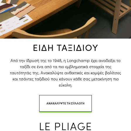
ΕΙΔΗ ΤΑΞΙΔΙΟΥ
Από την ίδρυσή της το 1948, η
Longchamp
έχει αναδείξει το
ταξίδι σε ένα από τα πιο εμβληματικά στοιχεία της
ταυτότητάς της. Ανακαλύψτε ανθεκτικές και κομψές βαλίτσες
και τσάντες ταξιδιού που κάνουν κάθε σας μετακίνηση πιο
εύκολη.
ΑΝΑΚΑΛΥΨΤΕ ΤΗ ΣΥΛΛΟΓΗ
LE PLIAGE