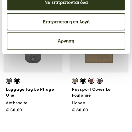
Να επιτρέπονται όλα
€ 195,00
€ 46,00
Επιτρέπεται η επιλογή
Άρνηση
Luggage tag Le Pliage
Passport Cover Le
One
Foulonné
Anthracite
Lichen
€ 60,00
€ 80,00