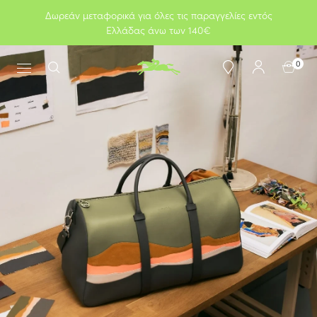
Δωρεάν μεταφορικά για όλες τις παραγγελίες εντός
Ελλάδας άνω των 140€
0