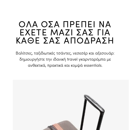
ΟΛΑ ΟΣΑ ΠΡΕΠΕΙ ΝΑ
ΕΧΕΤΕ ΜΑΖΙ ΣΑΣ ΓΙΑ
ΚΑΘΕ ΣΑΣ ΑΠΟΔΡΑΣΗ
Βαλίτσες, ταξιδιωτικές τσάντες, νεσεσέρ και αξεσουάρ:
δημιουργήστε την ιδανική travel γκαρνταρόμπα με
ανθεκτικά, πρακτικά και κομψά essentials.