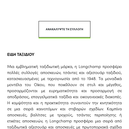
ΑΝΑΚΑΛΥΨΤΕ ΤΗ ΣΥΛΛΟΓΗ
ΕΙΔΗ ΤΑΞΙΔΙΟΥ
Μια εμβληματική ταξιδιωτική μάρκα, η Longchamp προσφέρει
πολλές συλλογές αποσκευών, τσάντες και αξεσουάρ ταξιδιού,
κατασκευασμένες με τεχνογνωσία από το 1948. Τα μοναδικά
μοντέλα του Οίκου, που ποικίλλουν σε στυλ και μέγεθος,
προσαρμόζονται με ευρηματικότητα και προσαρμογή σε
αποδράσεις, επαγγελματικά ταξίδια και οικογενειακές διακοπές.
Η κομψότητα και η πρακτικότητα συναντούν την κινητικότητα
σε μια σειρά καινοτόμων και στιβαρών σχεδίων. Καμπίνα
αποσκευές, βαλίτσες με τροχούς, τσάντες περιποίησης ή
ετικέτες αποσκευών, η Longchamp προσφέρει μια σειρά από
ταξιδιωτικά αξεσουάρ και αποσκευές με πρωτοποριακά σχέδια