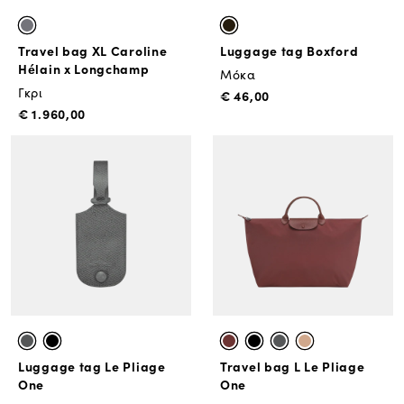
Travel bag XL Caroline
Luggage tag Boxford
Hélain x Longchamp
Μόκα
Γκρι
€ 46,00
€ 1.960,00
Luggage tag Le Pliage
Travel bag L Le Pliage
One
One