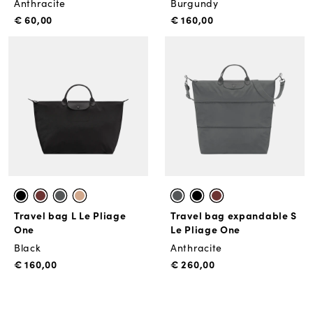
Anthracite
Burgundy
€ 60,00
€ 160,00
Travel bag L Le Pliage
Travel bag expandable S
One
Le Pliage One
Black
Anthracite
€ 160,00
€ 260,00