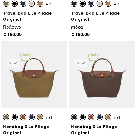
+ 4
+ 4
Travel Bag L Le Pliage
Travel Bag L Le Pliage
Original
Original
Πράσινο
Μόκα
€ 160,00
€ 160,00
NEW
NEW
+ 6
+ 6
Handbag S Le Pliage
Handbag S Le Pliage
Original
Original