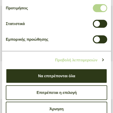
Προτιμήσεις
Στατιστικά
Εμπορικής προώθησης
Προβολή λεπτομερειών
Basket bag XS Le Pliage
Handbag L Le Pliage One
Να επιτρέπονται όλα
Collection
Κίτρινο
Πράσινο
€ 130,00
Επιτρέπεται η επιλογή
€ 245,00
Άρνηση