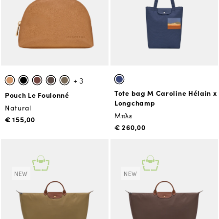
+ 3
Tote bag M Caroline Hélain x
Pouch Le Foulonné
Longchamp
Natural
Μπλε
€ 155,00
€ 260,00
NEW
NEW