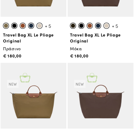
+ 5
+ 5
Travel Bag XL Le Pliage
Travel Bag XL Le Pliage
Original
Original
Πράσινο
Μόκα
€ 180,00
€ 180,00
NEW
NEW