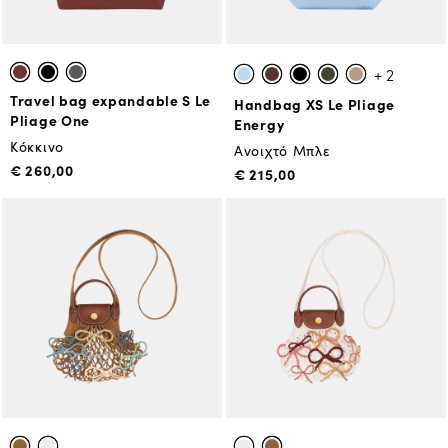
+ 2
Travel bag expandable S Le
Handbag XS Le Pliage
Pliage One
Energy
Κόκκινο
Ανοιχτό Μπλε
€ 260,00
€ 215,00