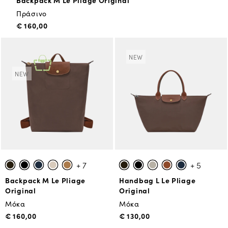
Backpack M Le Pliage Original
Πράσινο
€ 160,00
NEW
NEW
+ 7
+ 5
Backpack M Le Pliage
Handbag L Le Pliage
Original
Original
Μόκα
Μόκα
€ 160,00
€ 130,00