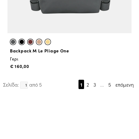
Backpack M Le Pliage One
Γκρι
€ 160,00
Σελίδα:
από 5
1
2
3
...
5
επόμενη