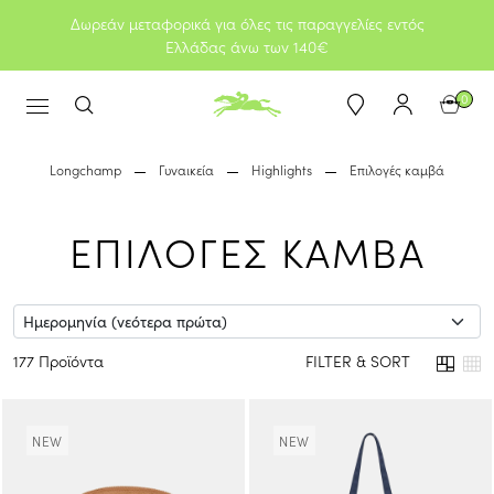
Δωρεάν μεταφορικά για όλες τις παραγγελίες εντός
Ελλάδας άνω των 140€
0
Longchamp
Γυναικεία
Highlights
Επιλογές καμβά
ΕΠΙΛΟΓΕΣ ΚΑΜΒΑ
177 Προϊόντα
FILTER & SORT
NEW
NEW