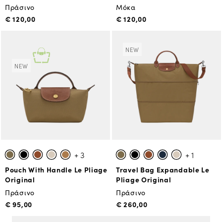
Πράσινο
Μόκα
€ 120,00
€ 120,00
NEW
NEW
+ 3
+ 1
Pouch With Handle Le Pliage
Travel Bag Expandable Le
Original
Pliage Original
Πράσινο
Πράσινο
€ 95,00
€ 260,00