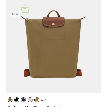
NEW
+ 7