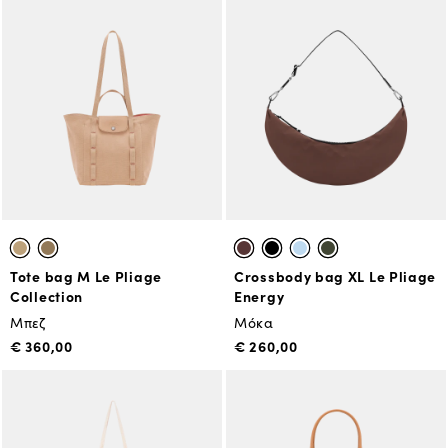
Tote bag M Le Pliage
Crossbody bag XL Le Pliage
Collection
Energy
Μπεζ
Μόκα
€ 360,00
€ 260,00