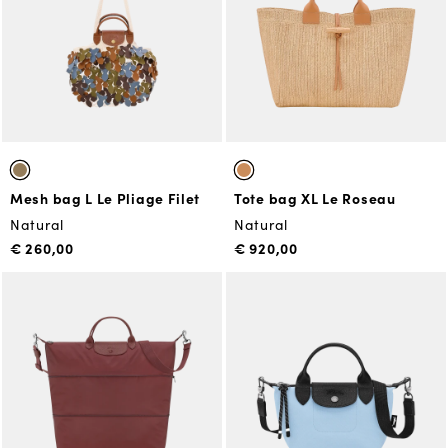
Mesh bag L Le Pliage Filet
Tote bag XL Le Roseau
Natural
Natural
€ 260,00
€ 920,00