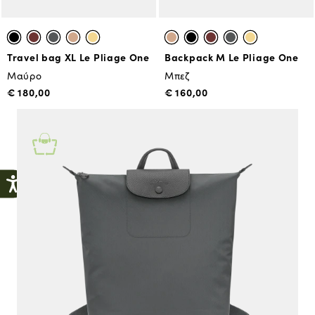
Travel bag XL Le Pliage One
Backpack M Le Pliage One
Μαύρο
Μπεζ
€ 180,00
€ 160,00