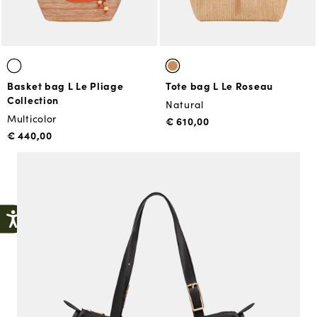
Basket bag L Le Pliage
Tote bag L Le Roseau
Collection
Natural
Multicolor
€ 610,00
€ 440,00