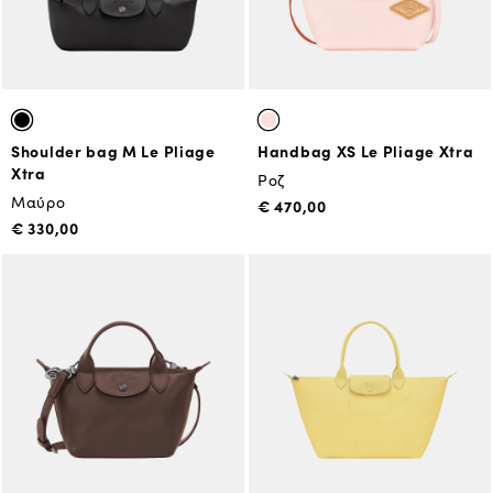
Shoulder bag M Le Pliage
Handbag XS Le Pliage Xtra
Xtra
Ροζ
Μαύρο
€ 470,00
€ 330,00