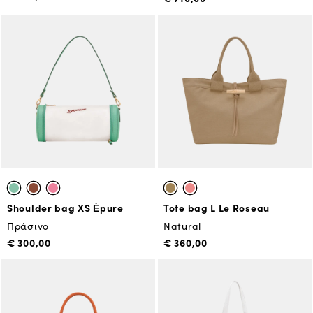
Shoulder bag XS Épure
Tote bag L Le Roseau
Πράσινο
Natural
€ 300,00
€ 360,00