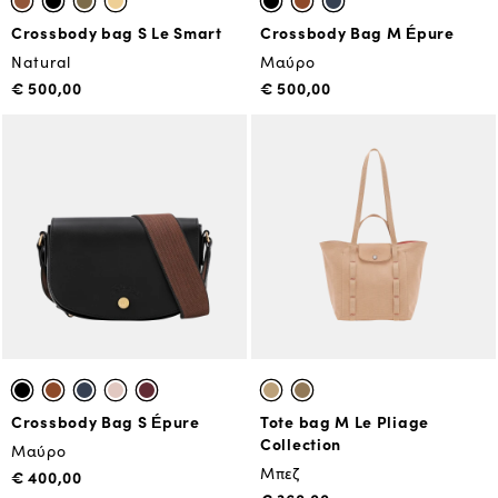
Crossbody bag S Le Smart
Crossbody Bag M Épure
Natural
Μαύρο
€ 500,00
€ 500,00
Crossbody Bag S Épure
Tote bag M Le Pliage
Collection
Μαύρο
Μπεζ
€ 400,00