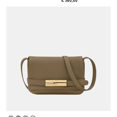
€ 360,00