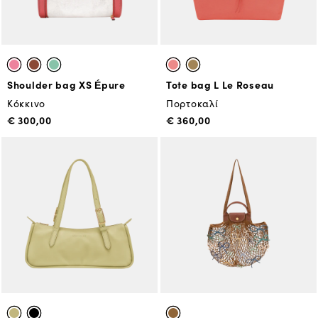
Shoulder bag XS Épure
Tote bag L Le Roseau
Κόκκινο
Πορτοκαλί
€ 300,00
€ 360,00