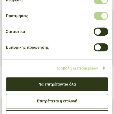
συγκατάθεσης
€ 130,00
€ 140,00
Προτιμήσεις
Στατιστικά
Εμπορικής προώθησης
Προβολή λεπτομερειών
Handbag L Le Pliage One
Handbag L Le Pliage One
Να επιτρέπονται όλα
Μπεζ
Γκρι
€ 130,00
€ 130,00
Επιτρέπεται η επιλογή