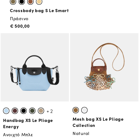
Crossbody bag S Le Smart
Πράσινο
€ 500,00
+ 2
Mesh bag XS Le Pliage
Handbag XS Le Pliage
Collection
Energy
Natural
Ανοιχτό Μπλε