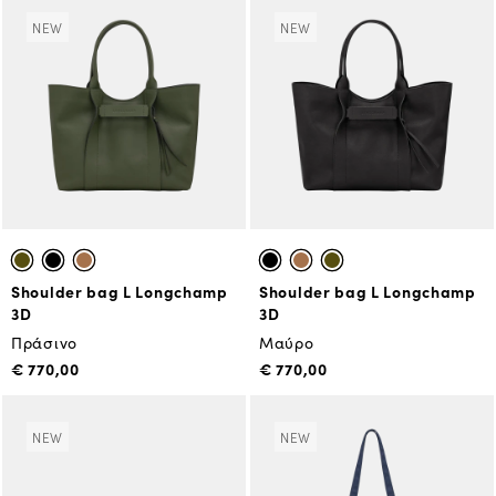
NEW
NEW
Shoulder bag L Longchamp
Shoulder bag L Longchamp
3D
3D
Πράσινο
Μαύρο
€ 770,00
€ 770,00
NEW
NEW