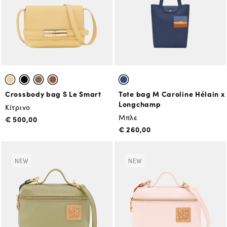
Crossbody bag S Le Smart
Tote bag M Caroline Hélain x
Longchamp
Κίτρινο
Μπλε
€ 500,00
€ 260,00
NEW
NEW