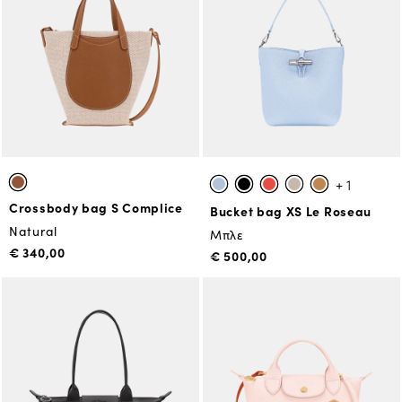
+ 1
Crossbody bag S Complice
Bucket bag XS Le Roseau
Natural
Μπλε
€ 340,00
€ 500,00