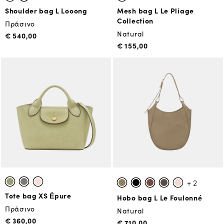
Shoulder bag L Looong
Mesh bag L Le Pliage
Collection
Πράσινο
Natural
€ 540,00
€ 155,00
+ 2
Tote bag XS Épure
Hobo bag L Le Foulonné
Πράσινο
Natural
€ 360,00
€ 710,00