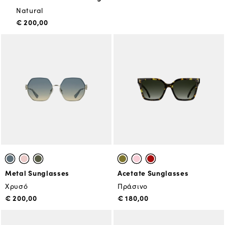
Natural
€ 200,00
Metal Sunglasses
Acetate Sunglasses
Χρυσό
Πράσινο
€ 200,00
€ 180,00