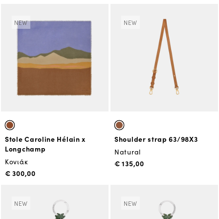
NEW
NEW
Stole Caroline Hélain x
Shoulder strap 63/98X3
Longchamp
Natural
Κονιάκ
€ 135,00
€ 300,00
NEW
NEW