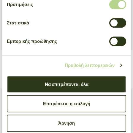
Προτιμήσεις
Στατιστικά
Εμπορικής προώθησης
Προβολή λεπτομερειών
Acetate Sunglasses
Acetate Sunglasses
Μόκα
Μπλε
€ 190,00
€ 190,00
Να επιτρέπονται όλα
Επιτρέπεται η επιλογή
Άρνηση