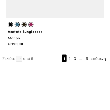
Acetate Sunglasses
Μαύρο
€ 190,00
Σελίδα:
από 6
1
2
3
...
6
επόμενη