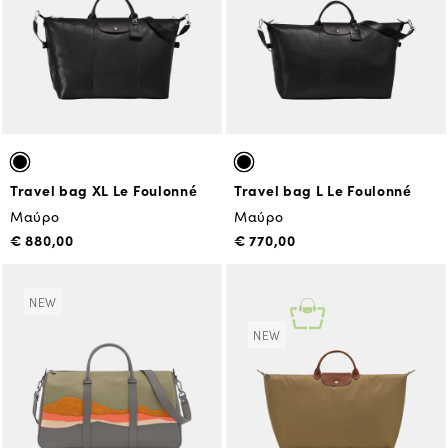
Travel bag XL Le Foulonné
Travel bag L Le Foulonné
Μαύρο
Μαύρο
€ 880,00
€ 770,00
NEW
NEW