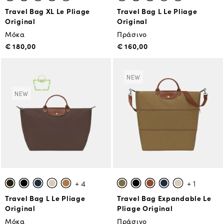
Travel Bag XL Le Pliage
Travel Bag L Le Pliage
Original
Original
Μόκα
Πράσινο
€ 180,00
€ 160,00
NEW
NEW
+ 4
+ 1
Travel Bag L Le Pliage
Travel Bag Expandable Le
Original
Pliage Original
Μόκα
Πράσινο