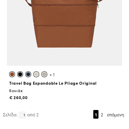
+ 1
Travel Bag Expandable Le Pliage Original
Κονιάκ
€ 260,00
Σελίδα:
από 2
1
2
επόμενη