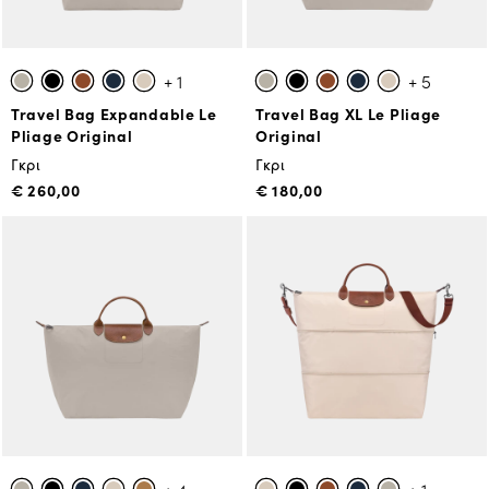
+ 1
+ 5
Travel Bag Expandable Le
Travel Bag XL Le Pliage
Pliage Original
Original
Γκρι
Γκρι
€ 260,00
€ 180,00