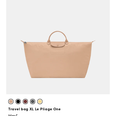
Travel bag XL Le Pliage One
Μπεζ