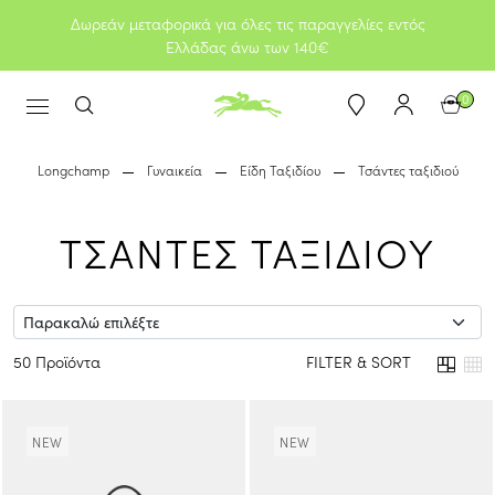
Δωρεάν μεταφορικά για όλες τις παραγγελίες εντός
Ελλάδας άνω των 140€
0
Longchamp
Γυναικεία
Είδη Ταξιδίου
Τσάντες ταξιδιού
ΤΣΑΝΤΕΣ ΤΑΞΙΔΙΟΥ
50 Προϊόντα
FILTER & SORT
NEW
NEW