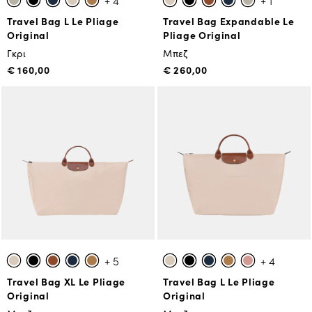
+ 4
+ 1
Travel Bag L Le Pliage
Travel Bag Expandable Le
Original
Pliage Original
Γκρι
Μπεζ
€ 160,00
€ 260,00
+ 5
+ 4
Travel Bag XL Le Pliage
Travel Bag L Le Pliage
Original
Original