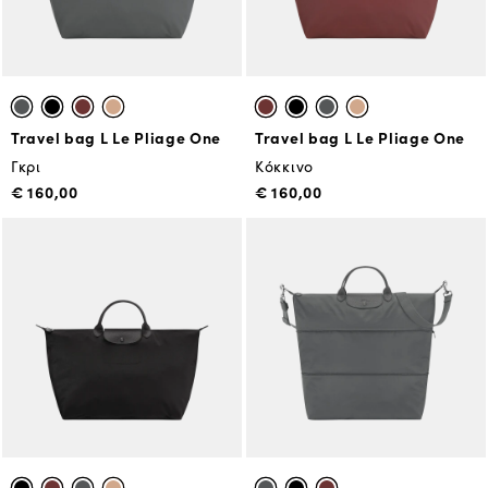
Travel bag L Le Pliage One
Travel bag L Le Pliage One
Γκρι
Κόκκινο
€ 160,00
€ 160,00