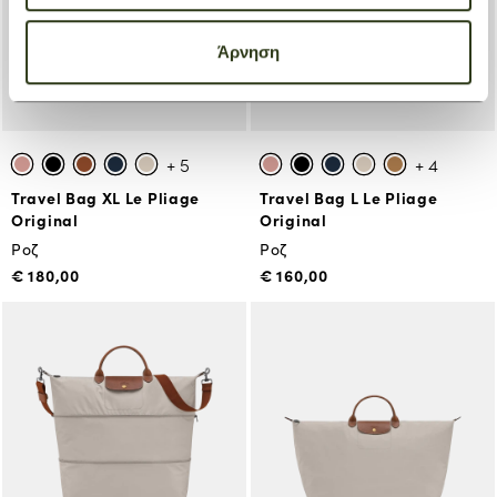
Άρνηση
+ 5
+ 4
Travel Bag XL Le Pliage
Travel Bag L Le Pliage
Original
Original
Ροζ
Ροζ
€ 180,00
€ 160,00