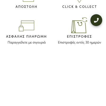
ΑΠΟΣΤΟΛΗ
CLICK & COLLECT
ΑΣΦΑΛΉΣ ΠΛΗΡΩΜΉ
ΕΠΙΣΤΡΟΦΈΣ
Παραγγείλετε με σιγουριά
Επιστροφές εντός 30 ημερών
ΜΕΙΝΕΤΕ ΕΝΗΜΕΡΩΜΕΝΟΙ
Λάβετε το newsletter μας για να ανακαλύψετε τις ιστορίες, τις συλλογές
και τις προσκλήσεις μας πριν από οποιονδήποτε άλλον.
Συμφωνώ ότι το longchamp.gr μπορεί να χρησιμοποιήσει τα
προσωπικά στοιχεία μου
για να στέλνει υλικό για τα προϊόντα της
εταιρίας και συναινώ με τους παρακάτω
όρους και προϋποθέσεις
. Το
longchamp.gr μπορεί να μεταβάλλει, ανανεώσει ή διαγράψει μέρος