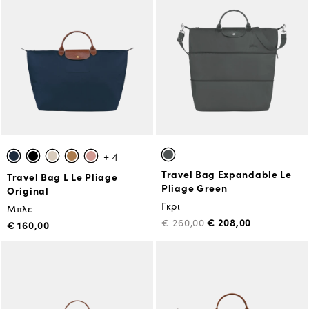
+ 4
Travel Bag Expandable Le
Travel Bag L Le Pliage
Pliage Green
Original
Γκρι
Μπλε
€ 208,00
€ 260,00
€ 160,00