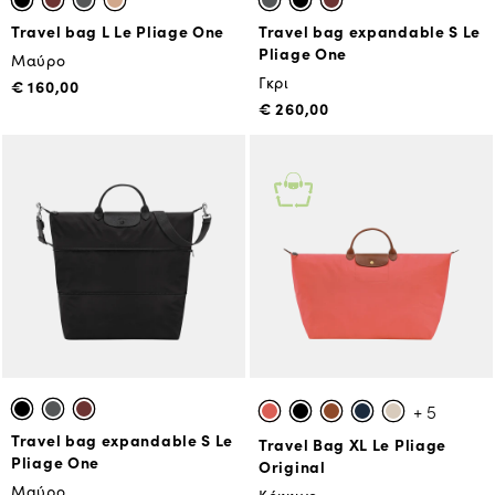
Travel bag L Le Pliage One
Travel bag expandable S Le
Pliage One
Μαύρο
Γκρι
€ 160,00
€ 260,00
+ 5
Travel bag expandable S Le
Travel Bag XL Le Pliage
Pliage One
Original
Μαύρο