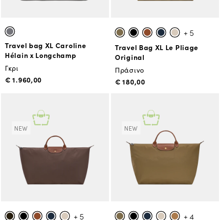
+ 5
Travel bag XL Caroline
Travel Bag XL Le Pliage
Hélain x Longchamp
Original
Γκρι
Πράσινο
€ 1.960,00
€ 180,00
NEW
NEW
+ 5
+ 4