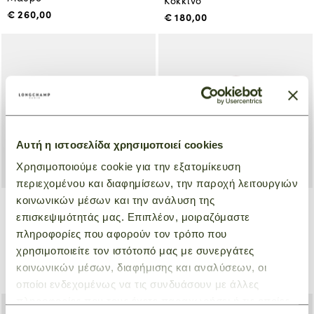
Κόκκινο
€ 260,00
€ 180,00
Αυτή η ιστοσελίδα χρησιμοποιεί cookies
Χρησιμοποιούμε cookie για την εξατομίκευση
περιεχομένου και διαφημίσεων, την παροχή λειτουργιών
κοινωνικών μέσων και την ανάλυση της
επισκεψιμότητάς μας. Επιπλέον, μοιραζόμαστε
Travel bag L Le Pliage Xtra
Travel Bag XL Le Pliage
πληροφορίες που αφορούν τον τρόπο που
Green
Γκρι
χρησιμοποιείτε τον ιστότοπό μας με συνεργάτες
Κόκκινο
€ 800,00
κοινωνικών μέσων, διαφήμισης και αναλύσεων, οι
€ 144,00
€ 180,00
οποίοι ενδεχομένως να τις συνδυάσουν με άλλες
πληροφορίες που τους έχετε παραχωρήσει ή τις οποίες