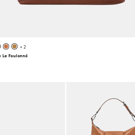
+ 2
e Le Foulonné