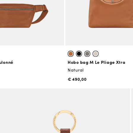
ulonné
Hobo bag M Le Pliage Xtra
Natural
€ 490,00