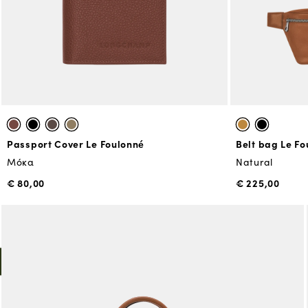
Passport Cover Le Foulonné
Belt bag Le Fo
Μόκα
Natural
€ 80,00
€ 225,00