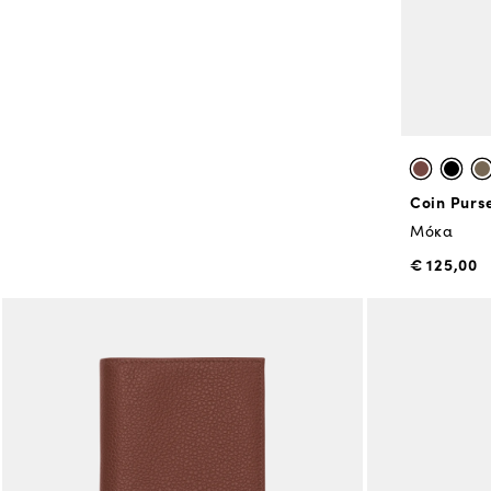
Coin Purs
Μόκα
€ 125,00