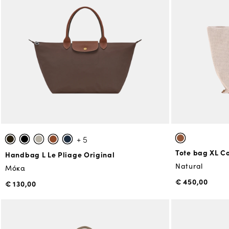
+ 5
Tote bag XL C
Handbag L Le Pliage Original
Natural
Μόκα
€ 450,00
€ 130,00