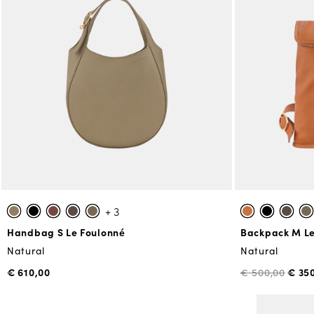
+ 3
Handbag S Le Foulonné
Backpack M Le
Natural
Natural
€ 610,00
€ 35
€ 500,00