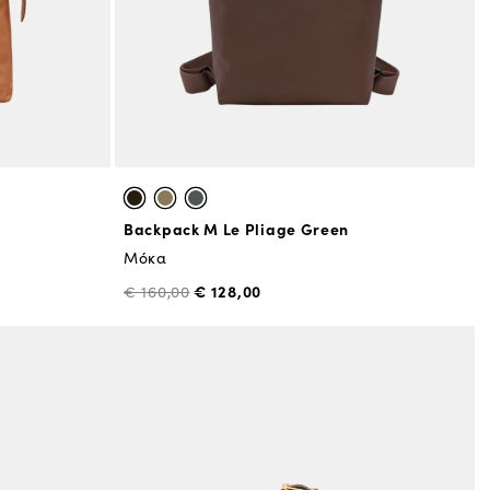
Backpack M Le Pliage Green
Μόκα
€ 128,00
€ 160,00