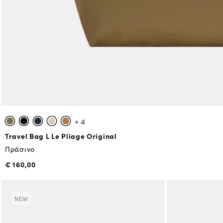
+ 4
Travel Bag L Le Pliage Original
Πράσινο
€ 160,00
NEW