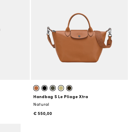
Handbag S Le Pliage Xtra
Natural
€ 550,00