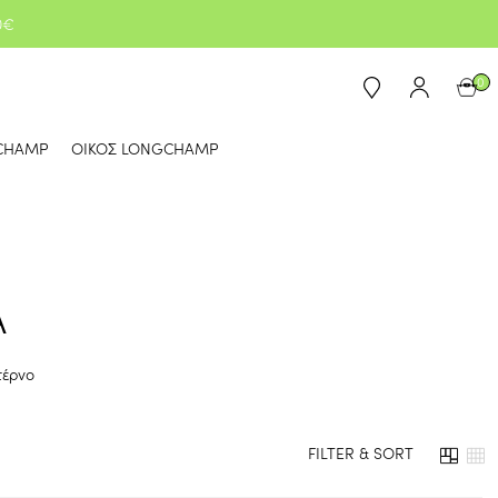
0€
0
CHAMP
ΟΙΚΟΣ LONGCHAMP
Α
τέρνο
FILTER & SORT