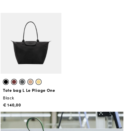
Tote bag L Le Pliage One
Black
€ 140,00