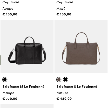
Cap Solid
Cap Solid
Άσπρο
Μπεζ
€ 155,00
€ 155,00
Briefcase M Le Foulonné
Briefcase S Le Foulonné
Μαύρο
Natural
€ 770,00
€ 480,00