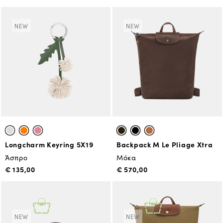
NEW
NEW
Longcharm Keyring 5X19
Backpack M Le Pliage Xtra
Άσπρο
Μόκα
€ 135,00
€ 570,00
NEW
NEW