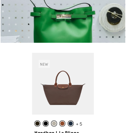
NEW
+ 5
Handbag L Le Pliage