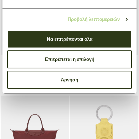
Προβολή λεπτομερειών
Να επιτρέπονται όλα
Επιτρέπεται η επιλογή
Headband Origami Le Pliage
Handbag L Le Pliage One
Άρνηση
Μπλε
Γκρι
€ 115,00
€ 130,00