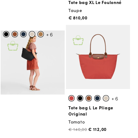
Tote bag XL Le Foulonné
Taupe
€ 810,00
+ 6
Tote bag L Le Pliage
Original
Black
€ 140,00
+ 6
Tote bag L Le Pliage
Original
Tomato
€ 112,00
€ 140,00