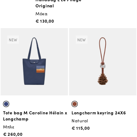
Original
Μόκα
€ 130,00
NEW
NEW
Tote bag M Caroline Hélain x
Longcharm keyring 24X6
Longchamp
Natural
Μπλε
€ 115,00
€ 260,00