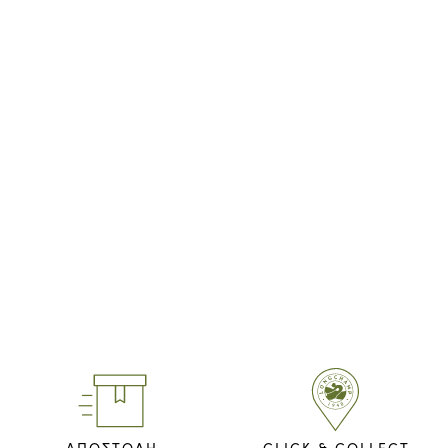
ΑΠΟΣΤΟΛΗ
CLICK & COLLECT