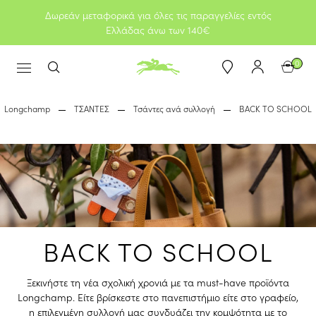
Δωρεάν μεταφορικά για όλες τις παραγγελίες εντός
Ελλάδας άνω των 140€
0
Longchamp
ΤΣΑΝΤΕΣ
Τσάντες ανά συλλογή
BACK TO SCHOOL
BACK TO SCHOOL
Ξεκινήστε τη νέα σχολική χρονιά με τα must-have προϊόντα
Longchamp. Είτε βρίσκεστε στο πανεπιστήμιο είτε στο γραφείο,
η επιλεγμένη συλλογή μας συνδυάζει την κομψότητα με το