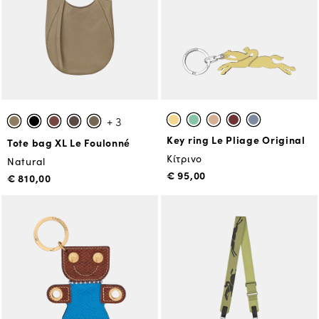
+ 3
Key ring Le Pliage Original
Tote bag XL Le Foulonné
Κίτρινο
Natural
€ 95,00
€ 810,00