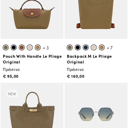
+ 3
+ 7
Pouch With Handle Le Pliage
Backpack M Le Pliage
Original
Original
Πράσινο
Πράσινο
€ 95,00
€ 160,00
NEW