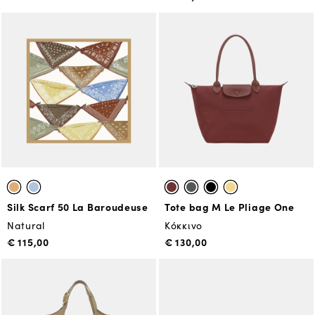
Silk Scarf 50 La Baroudeuse
Tote bag Μ Le Pliage One
Natural
Κόκκινο
€ 115,00
€ 130,00