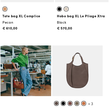
Tote bag XL Complice
Hobo bag XL Le Pliage Xtra
Pecan
Black
€ 610,00
€ 570,00
+ 3