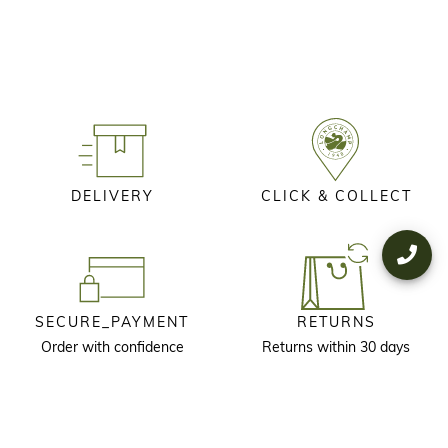
DELIVERY
CLICK & COLLECT
SECURE_PAYMENT
RETURNS
Order with confidence
Returns within 30 days
KEEP IN TOUCH