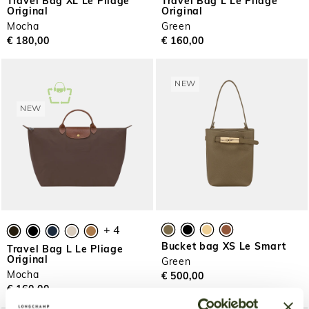
Travel Bag XL Le Pliage
Travel Bag L Le Pliage
Original
Original
Mocha
Green
€ 180,00
€ 160,00
NEW
NEW
+ 4
Bucket bag XS Le Smart
Travel Bag L Le Pliage
Original
Green
Mocha
€ 500,00
€ 160,00