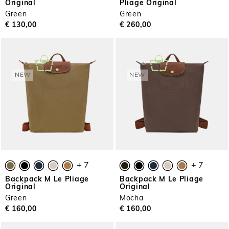
Original
Pliage Original
Green
Green
€ 130,00
€ 260,00
NEW
NEW
+ 7
+ 7
Backpack M Le Pliage
Backpack M Le Pliage
Original
Original
Green
Mocha
€ 160,00
€ 160,00