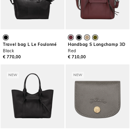
Travel bag L Le Foulonné
Handbag S Longchamp 3D
Black
Red
€ 770,00
€ 710,00
NEW
NEW