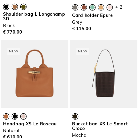
+ 2
Shoulder bag L Longchamp
Card holder Épure
3D
Grey
Black
€ 115,00
€ 770,00
NEW
NEW
Handbag XS Le Roseau
Bucket bag XS Le Smart
Croco
Natural
Mocha
€ 610,00