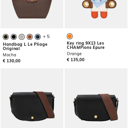
+ 5
Key ring 9X13 Les
Handbag L Le Pliage
CHAMPions Epure
Original
Orange
Mocha
€ 135,00
€ 130,00