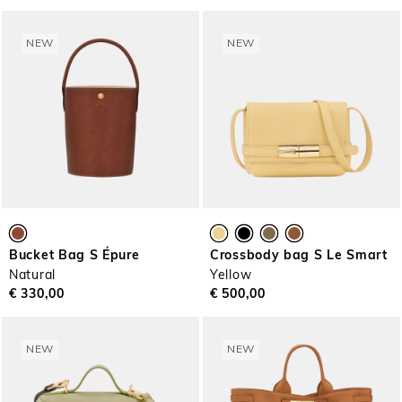
NEW
NEW
Bucket Bag S Épure
Crossbody bag S Le Smart
Natural
Yellow
€ 330,00
€ 500,00
NEW
NEW