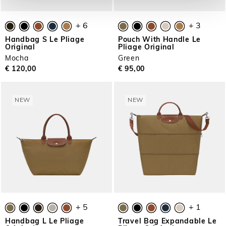
+ 6
+ 3
Handbag S Le Pliage
Pouch With Handle Le
Original
Pliage Original
Mocha
Green
€ 120,00
€ 95,00
NEW
NEW
+ 5
+ 1
Handbag L Le Pliage
Travel Bag Expandable Le