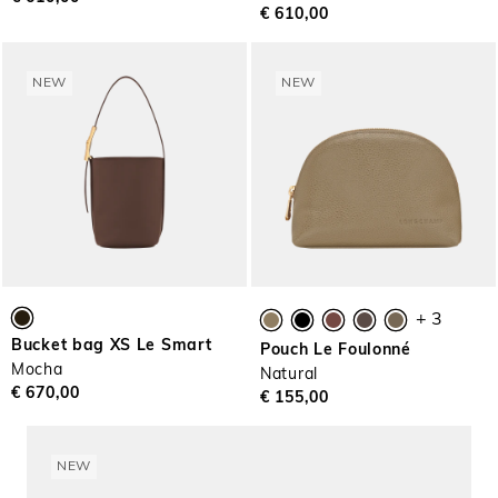
€ 610,00
NEW
NEW
+ 3
Bucket bag XS Le Smart
Pouch Le Foulonné
Mocha
Natural
€ 670,00
€ 155,00
NEW