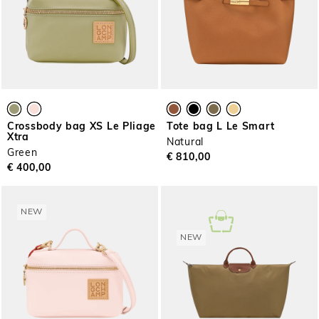
Crossbody bag XS Le Pliage
Tote bag L Le Smart
Xtra
Natural
Green
€ 810,00
€ 400,00
NEW
NEW