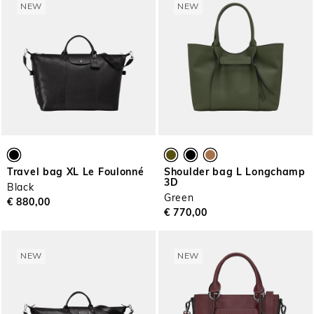
NEW
NEW
Travel bag XL Le Foulonné
Shoulder bag L Longchamp
3D
Black
Green
€ 880,00
€ 770,00
NEW
NEW