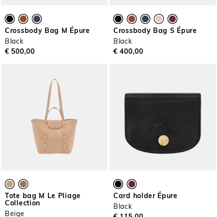
Crossbody Bag M Épure
Crossbody Bag S Épure
Black
Black
€ 500,00
€ 400,00
Tote bag M Le Pliage
Card holder Épure
Collection
Black
Beige