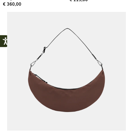
€ 115,00
€ 360,00