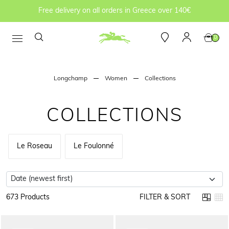
Free delivery on all orders in Greece over 140€
0
Longchamp
Women
Collections
COLLECTIONS
Le Roseau
Le Foulonné
673 Products
FILTER & SORT