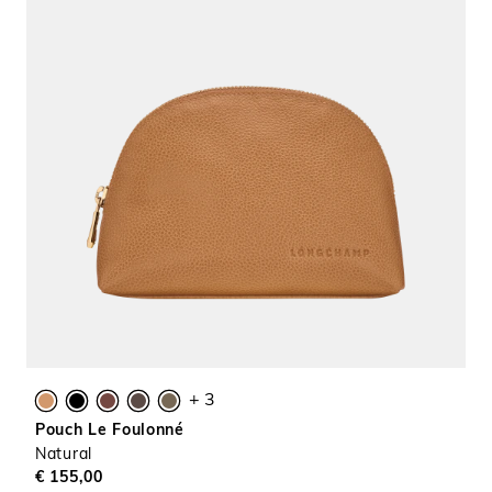
+ 3
Pouch Le Foulonné
Natural
€ 155,00