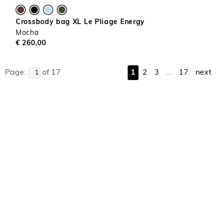
Crossbody bag XL Le Pliage Energy
Mocha
€ 260,00
Page:
of 17
1
2
3
...
17
next