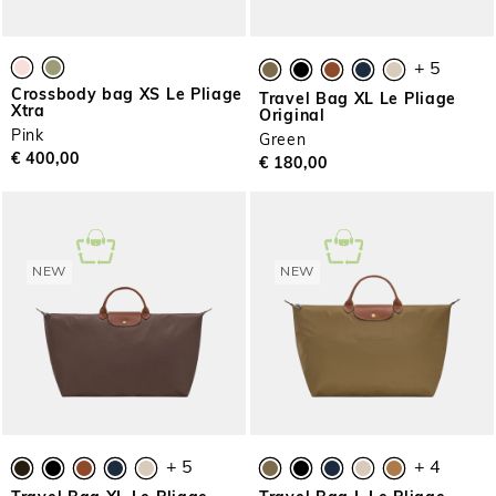
+ 5
Crossbody bag XS Le Pliage
Travel Bag XL Le Pliage
Xtra
Original
Pink
Green
€ 400,00
€ 180,00
NEW
NEW
+ 5
+ 4