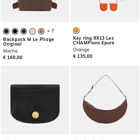
+ 7
Key ring 9X13 Les
Backpack M Le Pliage
CHAMPions Epure
Original
Orange
Mocha
€ 135,00
€ 160,00