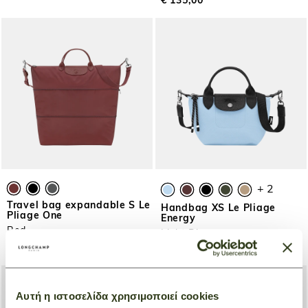
€ 135,00
+ 2
Travel bag expandable S Le
Handbag XS Le Pliage
Pliage One
Energy
Red
Light Blue
€ 260,00
€ 215,00
Αυτή η ιστοσελίδα χρησιμοποιεί cookies