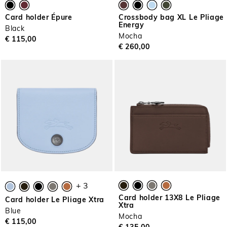
Card holder Épure
Crossbody bag XL Le Pliage
Energy
Black
Mocha
€ 115,00
€ 260,00
+ 3
Card holder 13X8 Le Pliage
Card holder Le Pliage Xtra
Xtra
Blue
Mocha
€ 115,00