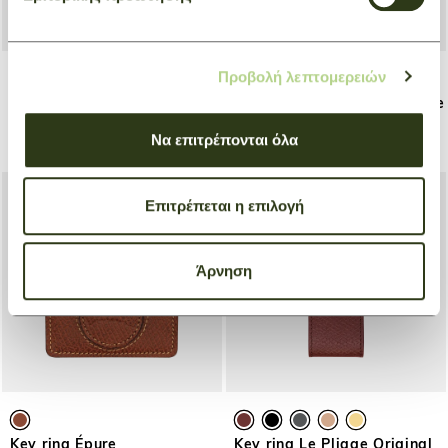
Προβολή λεπτομερειών
Luggage tag Le Pliage One
Travel bag XL Le Pliage One
Black
Yellow
Να επιτρέπονται όλα
€ 60,00
€ 180,00
Επιτρέπεται η επιλογή
Άρνηση
Key ring Épure
Key ring Le Pliage Original