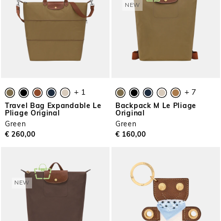
NEW
+ 1
+ 7
Travel Bag Expandable Le
Backpack M Le Pliage
Pliage Original
Original
Green
Green
€ 260,00
€ 160,00
NEW