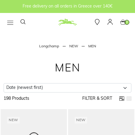
Free delivery on all orders in Greece over 140€
0
Longchamp
NEW
MEN
MEN
198 Products
FILTER & SORT
NEW
NEW