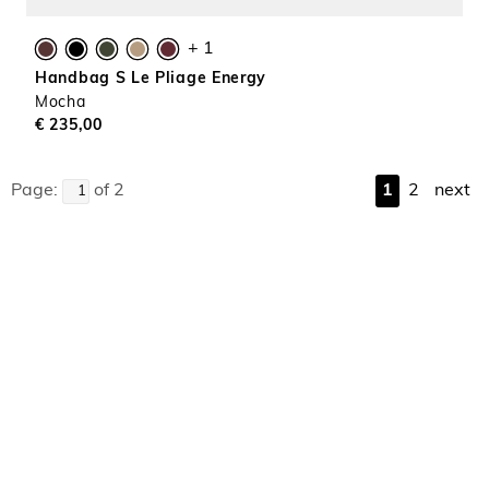
+ 1
Handbag S Le Pliage Energy
Mocha
€ 235,00
Page:
of 2
1
2
next