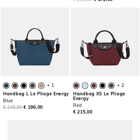
+ 1
+ 2
Handbag L Le Pliage Energy
Handbag XS Le Pliage
Energy
Blue
Red
€ 245,00
€ 196,00
€ 215,00