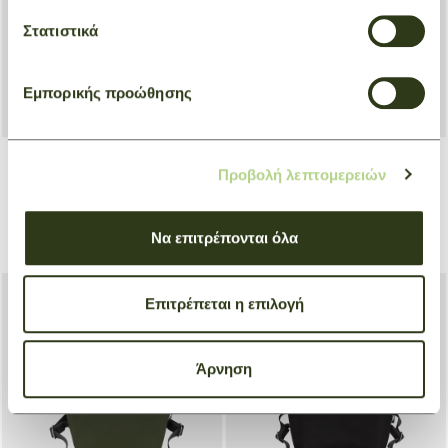
Στατιστικά
Εμπορικής προώθησης
Προβολή λεπτομερειών
Crossbody bag M Le Pliage
Backpack L Le Pliage
Energy
Energy
Black
Beige
Να επιτρέπονται όλα
€ 300,00
€ 260,00
Επιτρέπεται η επιλογή
Άρνηση