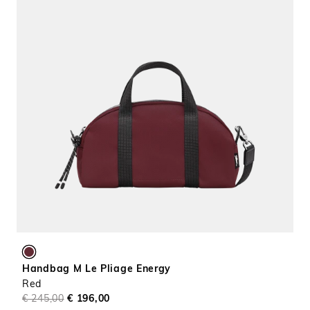
Handbag M Le Pliage Energy
Red
€ 245,00
€ 196,00