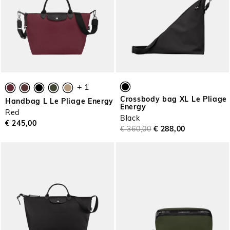
+ 1
Crossbody bag XL Le Pliage
Handbag L Le Pliage Energy
Energy
Red
Black
€ 245,00
€ 360,00
€ 288,00