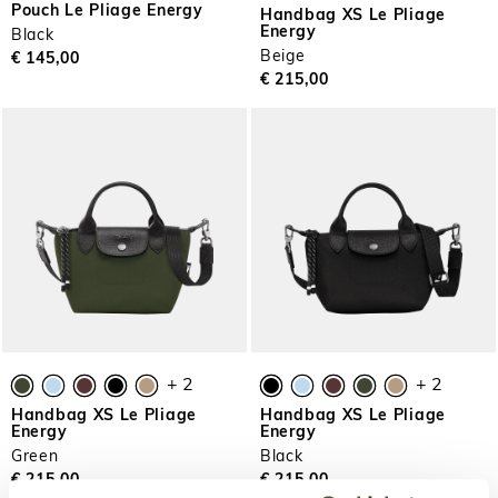
Pouch Le Pliage Energy
Handbag XS Le Pliage
Energy
Black
Beige
€ 145,00
€ 215,00
+ 2
+ 2
Handbag XS Le Pliage
Handbag XS Le Pliage
Energy
Energy
Green
Black
€ 215,00
€ 215,00