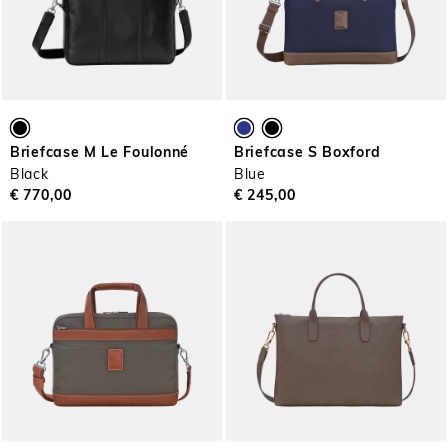
Briefcase M Le Foulonné
Briefcase S Boxford
Black
Blue
€ 770,00
€ 245,00