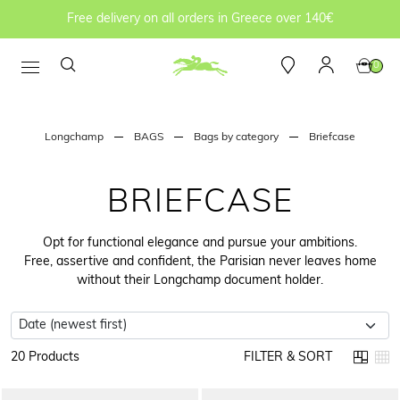
Free delivery on all orders in Greece over 140€
0
Longchamp
BAGS
Bags by category
Briefcase
BRIEFCASE
Opt for functional elegance and pursue your ambitions.
Free, assertive and confident, the Parisian never leaves home
without their Longchamp document holder.
20 Products
FILTER & SORT