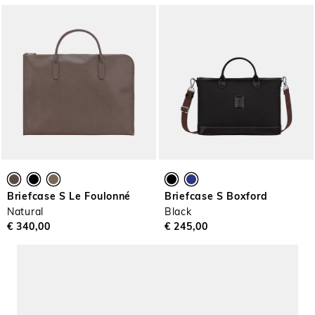
Briefcase S Le Foulonné
Briefcase S Boxford
Natural
Black
€ 340,00
€ 245,00