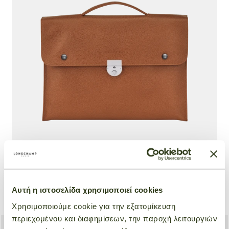
Briefcase S Le Foulonné
Αυτή η ιστοσελίδα χρησιμοποιεί cookies
Natural
€ 400,00
Χρησιμοποιούμε cookie για την εξατομίκευση
περιεχομένου και διαφημίσεων, την παροχή λειτουργιών