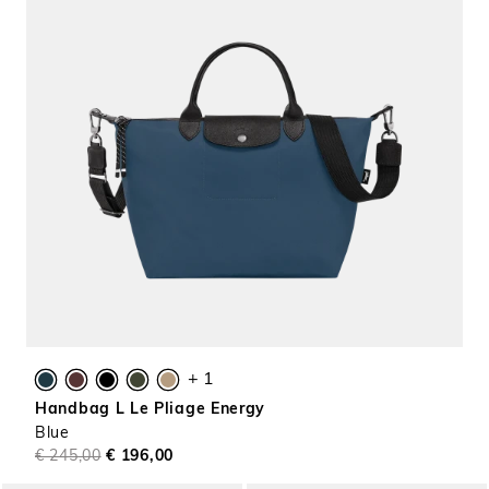
+ 1
Handbag L Le Pliage Energy
Blue
€ 245,00
€ 196,00