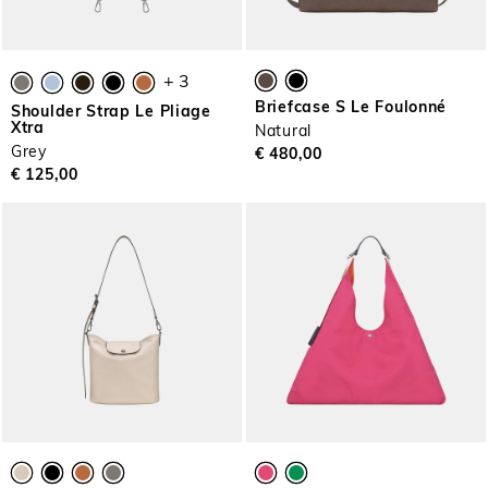
+ 3
Briefcase S Le Foulonné
Shoulder Strap Le Pliage
Xtra
Natural
Grey
€ 480,00
€ 125,00