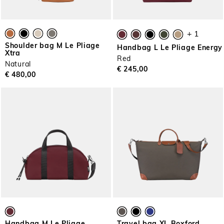
+ 1
Shoulder bag M Le Pliage
Handbag L Le Pliage Energy
Xtra
Red
Natural
€ 245,00
€ 480,00