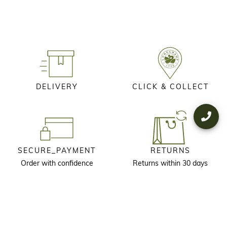
DELIVERY
CLICK & COLLECT
SECURE_PAYMENT
RETURNS
Order with confidence
Returns within 30 days
KEEP IN TOUCH
Receive our newsletter to discover our stories, collections and invitations