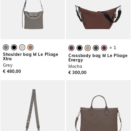
+ 1
Shoulder bag M Le Pliage
Crossbody bag M Le Pliage
Xtra
Energy
Grey
Mocha
€ 480,00
€ 300,00