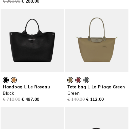
€ 360,00
€ 288,00
Handbag L Le Roseau
Tote bag L Le Pliage Green
Black
Green
€ 710,00
€ 497,00
€ 140,00
€ 112,00