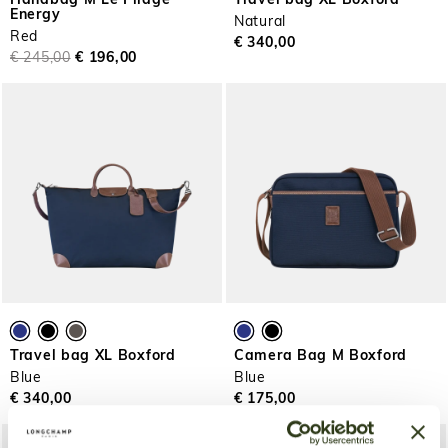
Handbag M Le Pliage
Travel bag XL Boxford
Energy
Natural
Red
€ 340,00
€ 245,00
€ 196,00
Travel bag XL Boxford
Camera Bag M Boxford
Blue
Blue
€ 340,00
€ 175,00