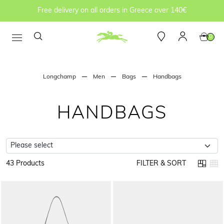
Free delivery on all orders in Greece over 140€
0
Longchamp
Men
Bags
Handbags
HANDBAGS
43 Products
FILTER & SORT