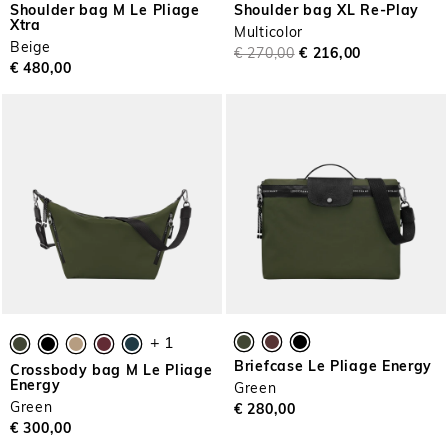
Shoulder bag M Le Pliage
Shoulder bag XL Re-Play
Xtra
Multicolor
Beige
€ 270,00
€ 216,00
€ 480,00
+ 1
Briefcase Le Pliage Energy
Crossbody bag M Le Pliage
Energy
Green
Green
€ 280,00
€ 300,00