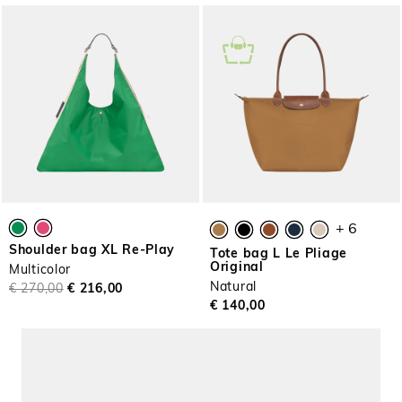
+ 6
Shoulder bag XL Re-Play
Tote bag L Le Pliage
Original
Multicolor
Natural
€ 270,00
€ 216,00
€ 140,00