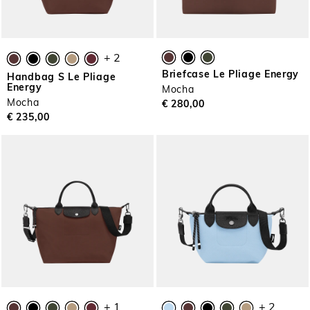
+ 2
Briefcase Le Pliage Energy
Handbag S Le Pliage
Energy
Mocha
Mocha
€ 280,00
€ 235,00
+ 1
+ 2