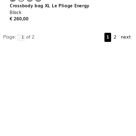
Crossbody bag XL Le Pliage Energy
Black
€ 260,00
Page:
of 2
1
2
next