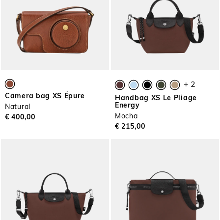
+ 2
Camera bag XS Épure
Handbag XS Le Pliage
Energy
Natural
Mocha
€ 400,00
€ 215,00