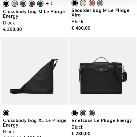
+ 1
Shoulder bag M Le Pliage
Crossbody bag M Le Pliage
Xtra
Energy
Black
Black
€ 480,00
€ 300,00
Crossbody bag XL Le Pliage
Briefcase Le Pliage Energy
Energy
Black
Black
€ 280,00