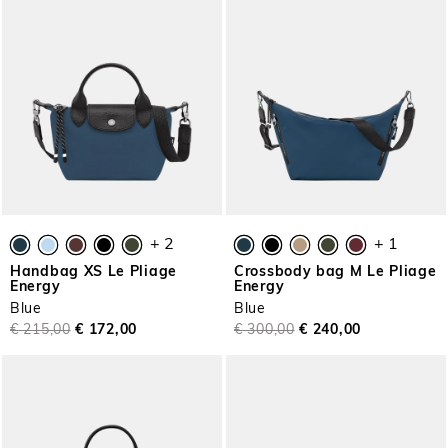
+ 2
+ 1
Handbag XS Le Pliage
Crossbody bag M Le Pliage
Energy
Energy
Blue
Blue
€ 215,00
€ 172,00
€ 300,00
€ 240,00