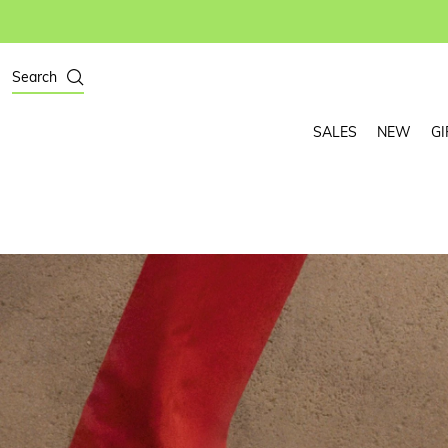
Search
SALES
NEW
GI