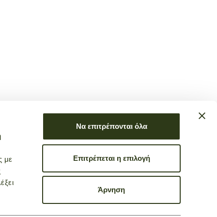
Να επιτρέπονται όλα
ή
Επιτρέπεται η επιλογή
ς με
ς
έξει
Άρνηση