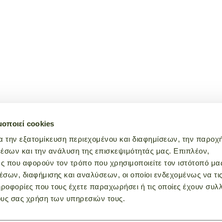
μοποιεί cookies
α την εξατομίκευση περιεχομένου και διαφημίσεων, την παροχ
έσων και την ανάλυση της επισκεψιμότητάς μας. Επιπλέον,
ς που αφορούν τον τρόπο που χρησιμοποιείτε τον ιστότοπό μα
σων, διαφήμισης και αναλύσεων, οι οποίοι ενδεχομένως να τι
οφορίες που τους έχετε παραχωρήσει ή τις οποίες έχουν συλλ
ους σας χρήση των υπηρεσιών τους.