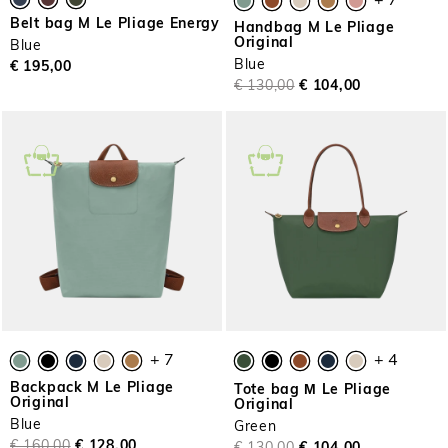
+ 7
Belt bag M Le Pliage Energy
Handbag M Le Pliage
Original
Blue
Blue
€ 195,00
€ 130,00
€ 104,00
+ 7
+ 4
Backpack M Le Pliage
Tote bag Μ Le Pliage
Original
Original
Blue
Green
€ 160,00
€ 128,00