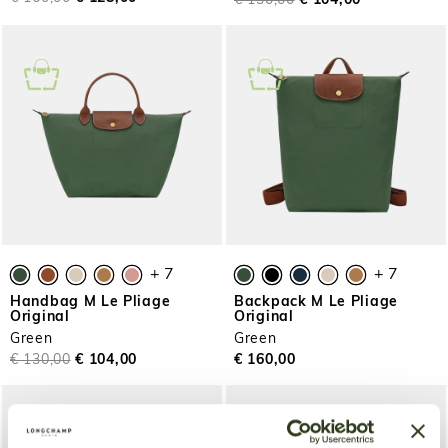
€ 130,00
€ 104,00
+ 7
+ 7
Handbag M Le Pliage
Backpack M Le Pliage
Original
Original
Green
Green
€ 130,00
€ 104,00
€ 160,00