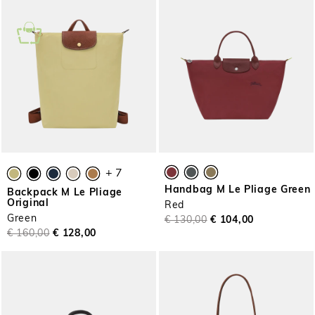
+ 7
Handbag M Le Pliage Green
Backpack M Le Pliage
Original
Red
Green
€ 130,00
€ 104,00
€ 160,00
€ 128,00