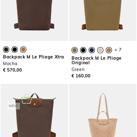
+ 7
Backpack M Le Pliage Xtra
Backpack M Le Pliage
Original
Mocha
Green
€ 570,00
€ 160,00
NEW