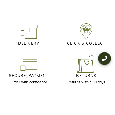
DELIVERY
CLICK & COLLECT
SECURE_PAYMENT
RETURNS
Order with confidence
Returns within 30 days
KEEP IN TOUCH
Receive our newsletter to discover our stories, collections and invitations