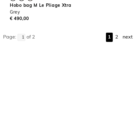
Hobo bag M Le Pliage Xtra
Grey
€ 490,00
Page:
of 2
1
2
next