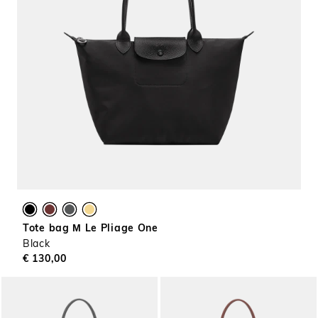
Tote bag Μ Le Pliage One
Black
€ 130,00