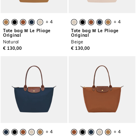
+ 4
+ 4
Tote bag Μ Le Pliage
Tote bag Μ Le Pliage
Original
Original
Natural
Beige
€ 130,00
€ 130,00
+ 4
+ 4