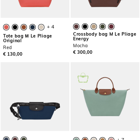
+ 4
Crossbody bag M Le Pliage
Tote bag Μ Le Pliage
Energy
Original
Mocha
Red
€ 300,00
€ 130,00