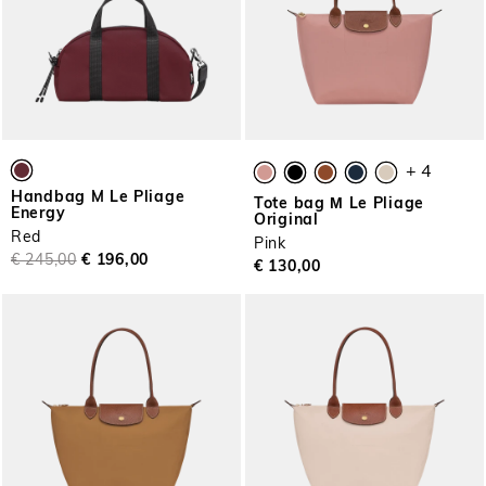
+ 4
Handbag M Le Pliage
Tote bag Μ Le Pliage
Energy
Original
Red
Pink
€ 245,00
€ 196,00
€ 130,00