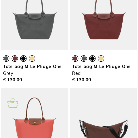
Tote bag Μ Le Pliage One
Tote bag Μ Le Pliage One
Grey
Red
€ 130,00
€ 130,00