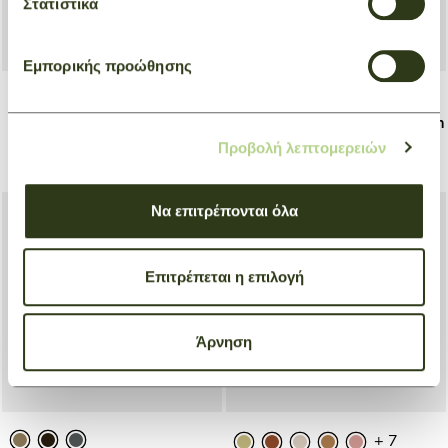
Στατιστικά
Εμπορικής προώθησης
Tote bag M Le Pliage Green
Green
Backpack M Le Pliage Green
€ 130,00
€ 104,00
Προβολή λεπτομερειών
Grey
€ 160,00
€ 128,00
Να επιτρέπονται όλα
Επιτρέπεται η επιλογή
Άρνηση
+ 7