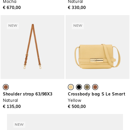
Mocha
Natural
€ 670,00
€ 330,00
NEW
NEW
Shoulder strap 63/98X3
Crossbody bag S Le Smart
Natural
Yellow
€ 135,00
€ 500,00
NEW