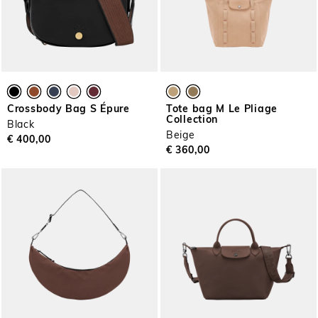
Crossbody Bag S Épure
Tote bag M Le Pliage
Collection
Black
Beige
€ 400,00
€ 360,00