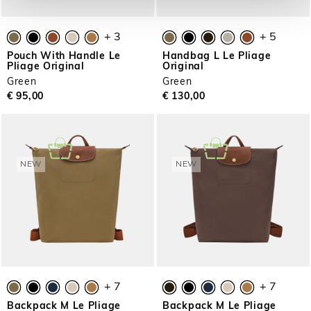
+ 3
+ 5
Pouch With Handle Le
Handbag L Le Pliage
Pliage Original
Original
Green
Green
€ 95,00
€ 130,00
NEW
NEW
+ 7
+ 7
Backpack M Le Pliage
Backpack M Le Pliage