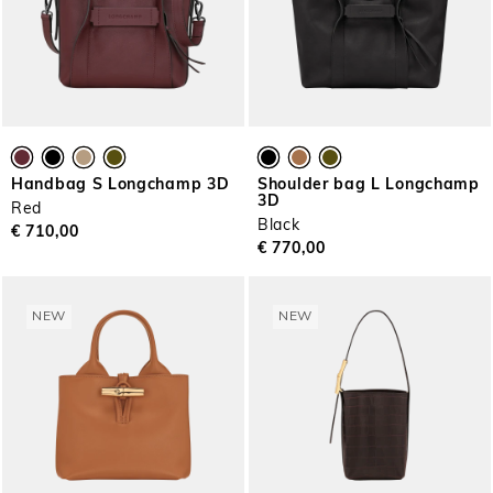
Handbag S Longchamp 3D
Shoulder bag L Longchamp
3D
Red
Black
€ 710,00
€ 770,00
NEW
NEW