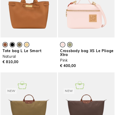
Tote bag L Le Smart
Crossbody bag XS Le Pliage
Xtra
Natural
Pink
€ 810,00
€ 400,00
NEW
NEW