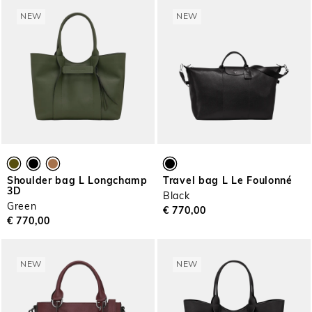
NEW
NEW
Shoulder bag L Longchamp
Travel bag L Le Foulonné
3D
Black
Green
€ 770,00
€ 770,00
NEW
NEW