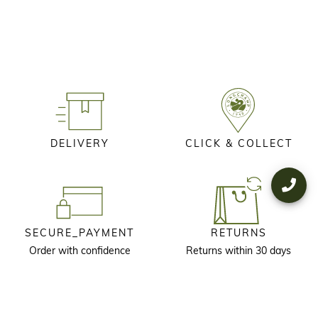
DELIVERY
CLICK & COLLECT
SECURE_PAYMENT
RETURNS
Order with confidence
Returns within 30 days
KEEP IN TOUCH