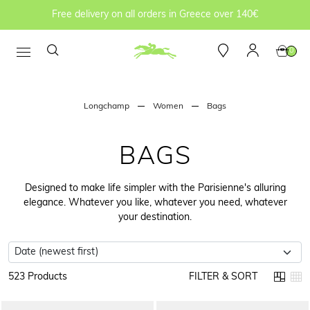
Free delivery on all orders in Greece over 140€
0
Longchamp
Women
Bags
BAGS
Designed to make life simpler with the Parisienne's alluring
elegance. Whatever you like, whatever you need, whatever
your destination.
523 Products
FILTER & SORT