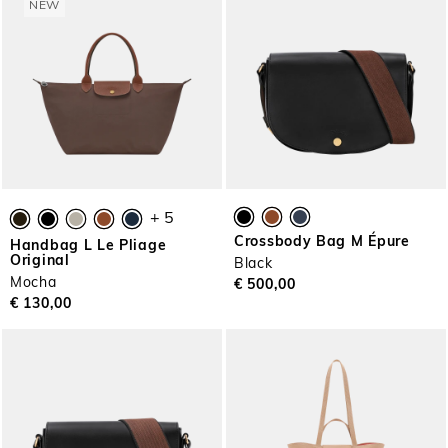
NEW
+ 5
Crossbody Bag M Épure
Handbag L Le Pliage
Original
Black
Mocha
€ 500,00
€ 130,00