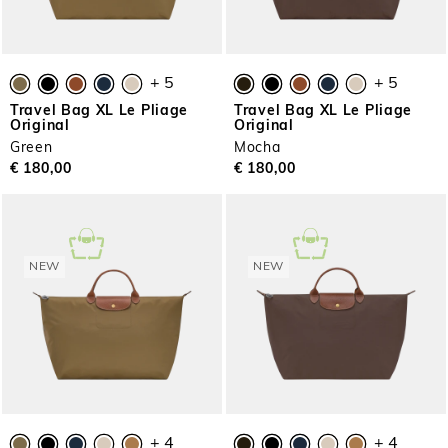
+ 5
+ 5
Travel Bag XL Le Pliage
Travel Bag XL Le Pliage
Original
Original
Green
Mocha
€ 180,00
€ 180,00
NEW
NEW
+ 4
+ 4