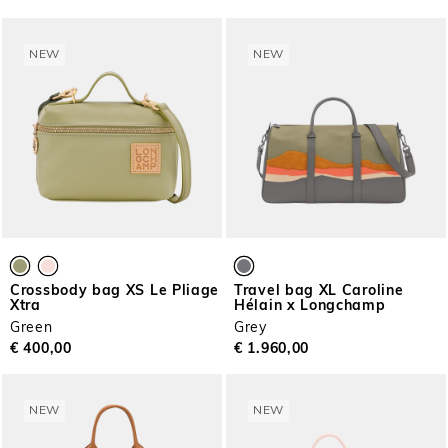
NEW
NEW
Crossbody bag XS Le Pliage
Travel bag XL Caroline
Xtra
Hélain x Longchamp
Green
Grey
€ 400,00
€ 1.960,00
NEW
NEW