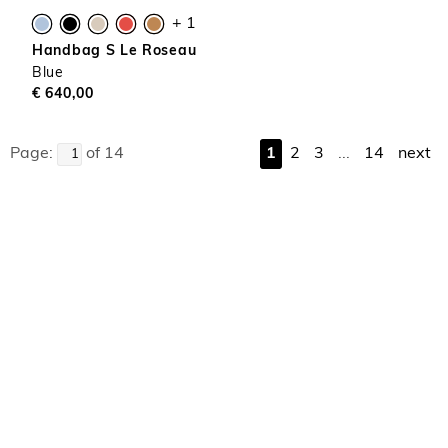
+ 1
Handbag S Le Roseau
Blue
€ 640,00
Page:
of 14
1
2
3
...
14
next