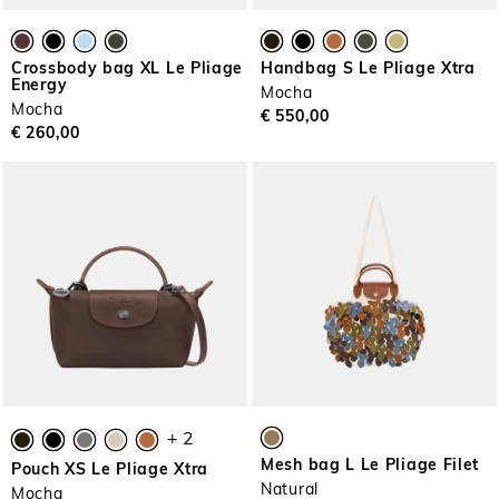
Crossbody bag XL Le Pliage
Handbag S Le Pliage Xtra
Energy
Mocha
Mocha
€ 550,00
€ 260,00
+ 2
Mesh bag L Le Pliage Filet
Pouch XS Le Pliage Xtra
Natural
Mocha