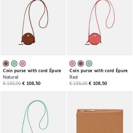
Coin purse with cord Épure
Coin purse with cord Épure
Natural
Red
€ 155,00
€ 108,50
€ 155,00
€ 108,50