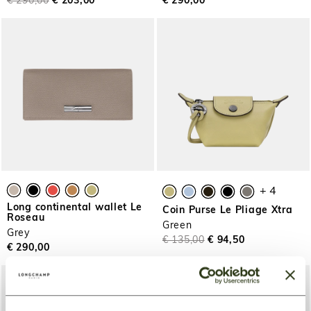
€ 290,00
€ 203,00
€ 290,00
+ 4
Long continental wallet Le
Coin Purse Le Pliage Xtra
Roseau
Green
Grey
€ 135,00
€ 94,50
€ 290,00