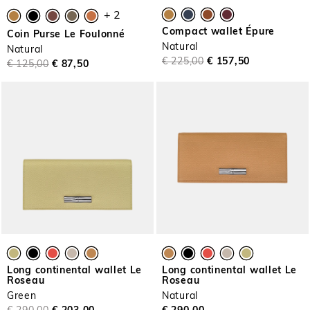
+ 2
Compact wallet Épure
Coin Purse Le Foulonné
Natural
Natural
€ 225,00
€ 157,50
€ 125,00
€ 87,50
Long continental wallet Le
Long continental wallet Le
Roseau
Roseau
Green
Natural