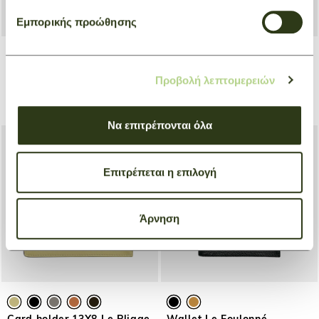
Εμπορικής προώθησης
+ 2
+ 2
Compact wallet Le Roseau
Compact wallet Le Roseau
Προβολή λεπτομερειών
Natural
Grey
€ 260,00
€ 260,00
Να επιτρέπονται όλα
Επιτρέπεται η επιλογή
Άρνηση