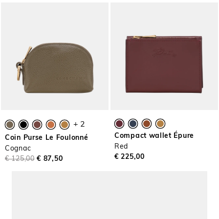
+ 2
Compact wallet Épure
Coin Purse Le Foulonné
Red
Cognac
€ 225,00
€ 125,00
€ 87,50