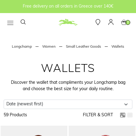
Free delivery on all orders in Greece over 140€
0
Longchamp
Women
Small Leather Goods
Wallets
WALLETS
Discover the wallet that compliments your Longchamp bag
and choose the best size for your daily routine.
59 Products
FILTER & SORT