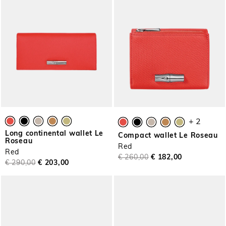
+ 2
Long continental wallet Le
Compact wallet Le Roseau
Roseau
Red
Red
€ 260,00
€ 182,00
€ 290,00
€ 203,00