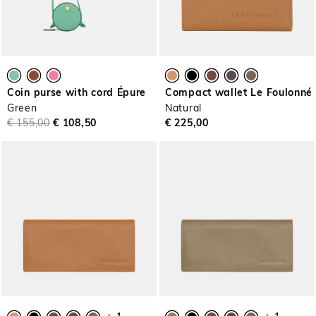
Coin purse with cord Épure
Compact wallet Le Foulonné
Green
Natural
€ 155,00
€ 108,50
€ 225,00