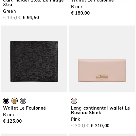
Card holder 13X8 Le Pliage
Wallet Le Foulonné
Xtra
Black
Green
€ 180,00
€ 135,00
€ 94,50
Wallet Le Foulonné
Long continental wallet Le
Roseau Sleek
Black
Pink
€ 125,00
€ 300,00
€ 210,00