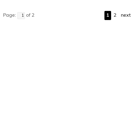
Page:
of 2
1
2
next