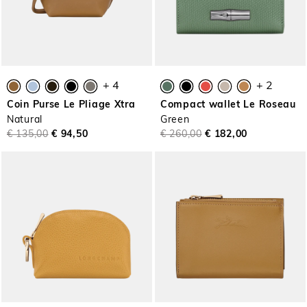
+ 4
+ 2
Coin Purse Le Pliage Xtra
Compact wallet Le Roseau
Natural
Green
€ 135,00
€ 94,50
€ 260,00
€ 182,00