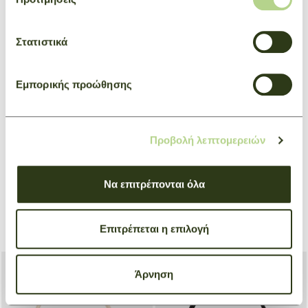
Στατιστικά
Εμπορικής προώθησης
Προβολή λεπτομερειών
Να επιτρέπονται όλα
Hobo bag M Le Roseau
Black
Επιτρέπεται η επιλογή
€ 640,00
Άρνηση