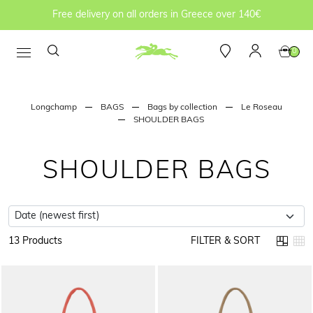
Free delivery on all orders in Greece over 140€
0
Longchamp
BAGS
Bags by collection
Le Roseau
SHOULDER BAGS
SHOULDER BAGS
13 Products
FILTER & SORT