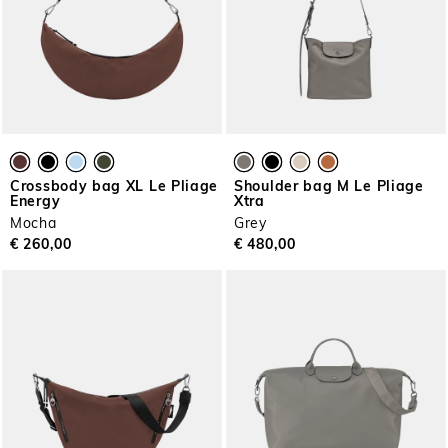
Crossbody bag XL Le Pliage
Shoulder bag M Le Pliage
Energy
Xtra
Mocha
Grey
€ 260,00
€ 480,00