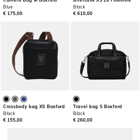
Camera Bag M Boxford
Briefcase XS Le Foulonné
Blue
Black
€ 175,00
€ 610,00
Crossbody bag XS Boxford
Travel bag S Boxford
Black
Black
€ 155,00
€ 260,00