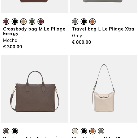
Crossbody bag M Le Pliage
Travel bag L Le Pliage Xtra
Energy
Grey
Mocha
€ 800,00
€ 300,00