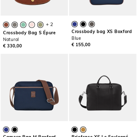
+ 2
Crossbody bag XS Boxford
Crossbody Bag S Épure
Blue
Natural
€ 155,00
€ 330,00