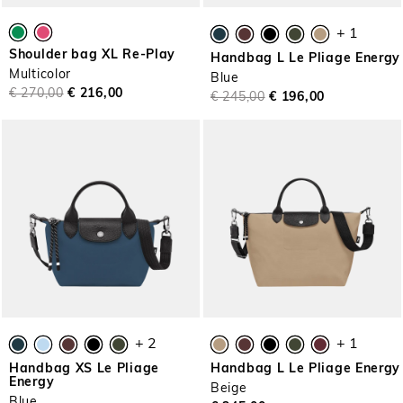
+ 1
Shoulder bag XL Re-Play
Handbag L Le Pliage Energy
Multicolor
Blue
€ 270,00
€ 216,00
€ 245,00
€ 196,00
+ 2
+ 1
Handbag XS Le Pliage
Handbag L Le Pliage Energy
Energy
Beige
Blue