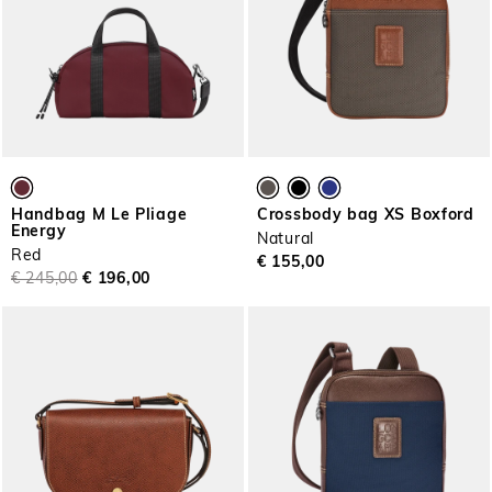
Handbag M Le Pliage
Crossbody bag XS Boxford
Energy
Natural
Red
€ 155,00
€ 245,00
€ 196,00