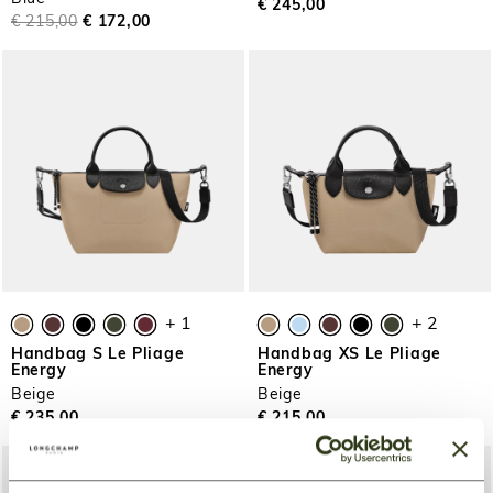
€ 245,00
€ 215,00
€ 172,00
+ 1
+ 2
Handbag S Le Pliage
Handbag XS Le Pliage
Energy
Energy
Beige
Beige
€ 235,00
€ 215,00