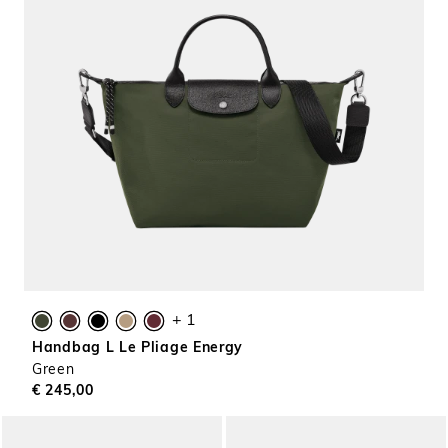
+ 1
Handbag L Le Pliage Energy
Green
€ 245,00