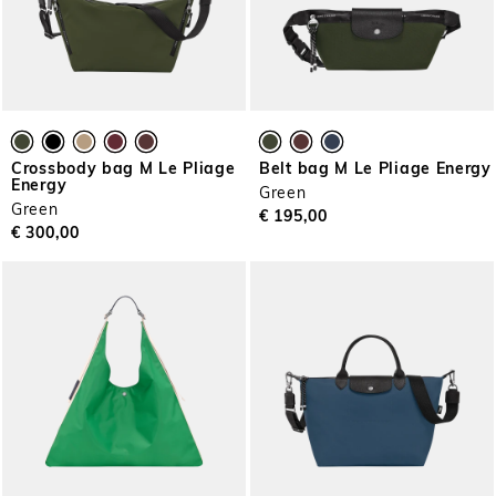
Crossbody bag M Le Pliage
Belt bag M Le Pliage Energy
Energy
Green
Green
€ 195,00
€ 300,00