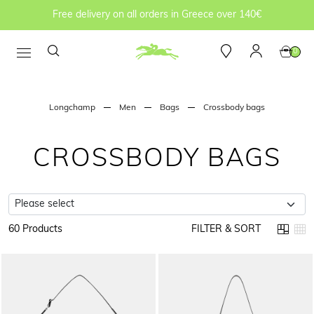
Free delivery on all orders in Greece over 140€
0
Longchamp
Men
Bags
Crossbody bags
CROSSBODY BAGS
60 Products
FILTER & SORT