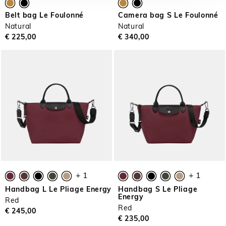
Belt bag Le Foulonné
Camera bag S Le Foulonné
Natural
Natural
€ 225,00
€ 340,00
+ 1
+ 1
Handbag L Le Pliage Energy
Handbag S Le Pliage
Energy
Red
Red
€ 245,00
€ 235,00