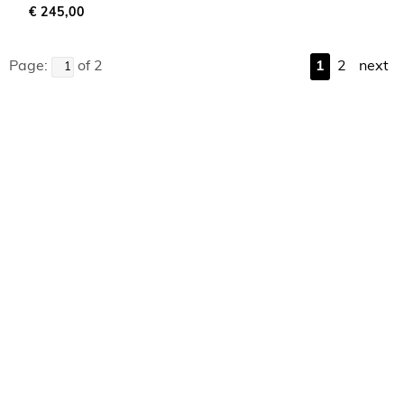
€ 245,00
Page:
of 2
1
2
next