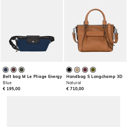
Belt bag M Le Pliage Energy
Handbag S Longchamp 3D
Blue
Natural
€ 195,00
€ 710,00