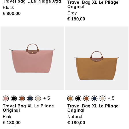
Travel bag L Le Pliage Xtra
Travel Bag XL Le Pliage
Original
Black
Grey
€ 800,00
€ 180,00
+ 5
+ 5
Travel Bag XL Le Pliage
Travel Bag XL Le Pliage
Original
Original
Pink
Natural
€ 180,00
€ 180,00