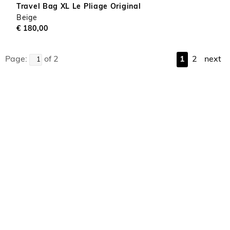
Travel Bag XL Le Pliage Original
Beige
€ 180,00
Page:
of 2
1
2
next