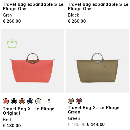
Travel bag expandable S Le
Travel bag expandable S Le
Pliage One
Pliage One
Grey
Black
€ 260,00
€ 260,00
+ 5
Travel Bag XL Le Pliage
Travel Bag XL Le Pliage
Green
Original
Green
Red
€ 180,00
€ 144,00
€ 180,00