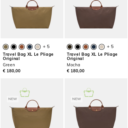
+ 5
+ 5
Travel Bag XL Le Pliage
Travel Bag XL Le Pliage
Original
Original
Green
Mocha
€ 180,00
€ 180,00
NEW
NEW