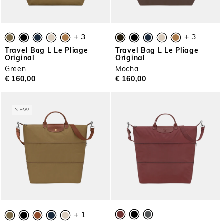
+ 3
+ 3
Travel Bag L Le Pliage
Travel Bag L Le Pliage
Original
Original
Green
Mocha
€ 160,00
€ 160,00
NEW
+ 1