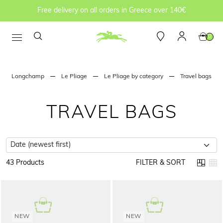
Free delivery on all orders in Greece over 140€
0
Longchamp
Le Pliage
Le Pliage by category
Travel bags
TRAVEL BAGS
43 Products
FILTER & SORT
NEW
NEW