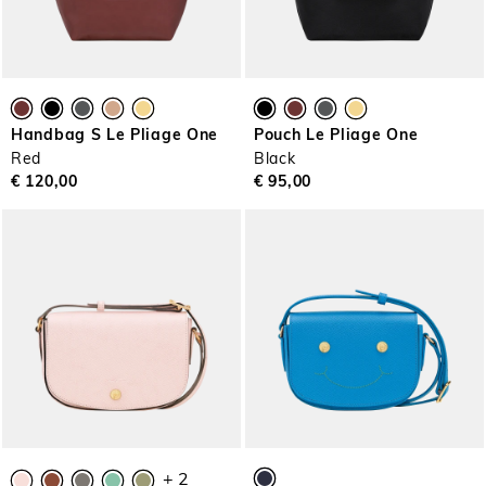
Handbag S Le Pliage One
Pouch Le Pliage One
Red
Black
€ 120,00
€ 95,00
+ 2