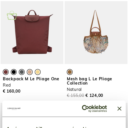
Backpack M Le Pliage One
Mesh bag L Le Pliage
Collection
Red
Natural
€ 160,00
€ 155,00
€ 124,00