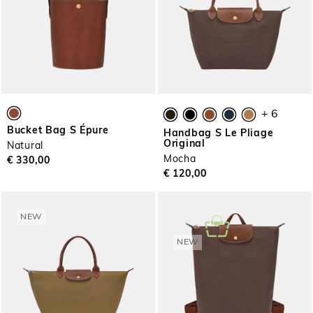
+ 6
Bucket Bag S Épure
Handbag S Le Pliage
Original
Natural
Mocha
€ 330,00
€ 120,00
NEW
NEW