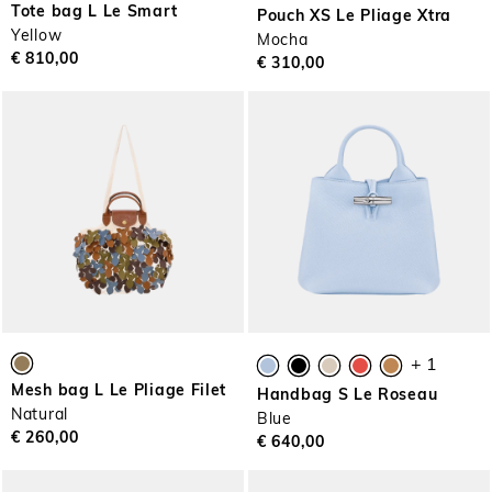
Tote bag L Le Smart
Pouch XS Le Pliage Xtra
Yellow
Mocha
€ 810,00
€ 310,00
+ 1
Mesh bag L Le Pliage Filet
Handbag S Le Roseau
Natural
Blue
€ 260,00
€ 640,00