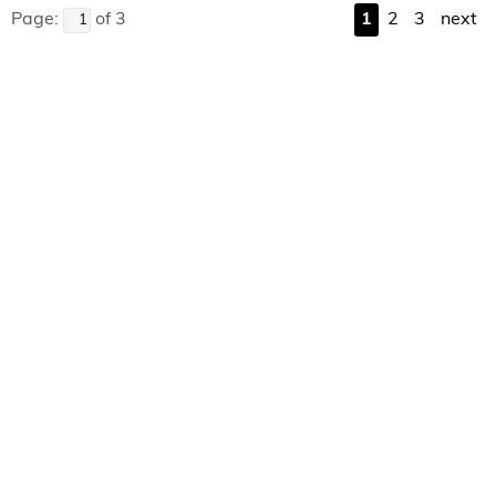
Page:
of 3
1
2
3
next