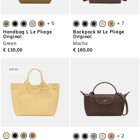
+ 5
+ 7
Handbag L Le Pliage
Backpack M Le Pliage
Original
Original
Green
Mocha
€ 130,00
€ 160,00
NEW
+ 2