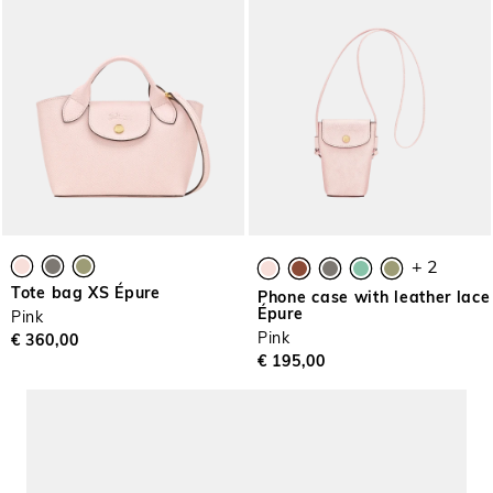
+ 2
Tote bag XS Épure
Phone case with leather lace
Épure
Pink
Pink
€ 360,00
€ 195,00