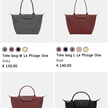
Tote bag L Le Pliage One
Tote bag Μ Le Pliage One
Red
Grey
€ 140,00
€ 130,00