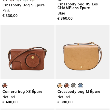
Crossbody bag XS Les
Crossbody Bag S Épure
CHAMPions Epure
Pink
Blue
€ 330,00
€ 360,00
Camera bag XS Épure
Crossbody bag M Épure
Natural
Natural
€ 400,00
€ 380,00