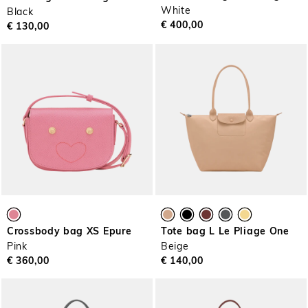
White
Black
€ 400,00
€ 130,00
Crossbody bag XS Epure
Tote bag L Le Pliage One
Pink
Beige
€ 360,00
€ 140,00