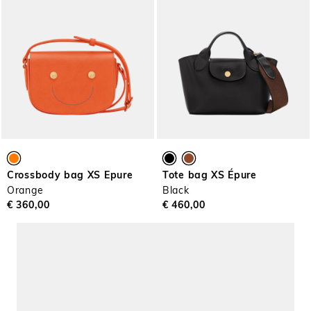
Crossbody bag XS Epure
Tote bag XS Épure
Orange
Black
€ 360,00
€ 460,00