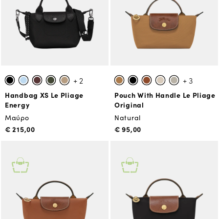
+ 2
+ 3
Handbag XS Le Pliage
Pouch With Handle Le Pliage
Energy
Original
Μαύρο
Natural
€ 215,00
€ 95,00