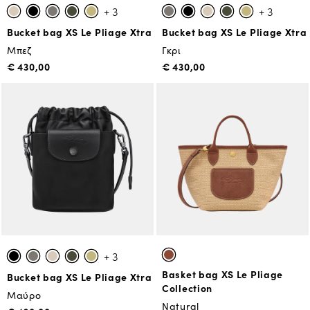
+ 3
+ 3
Bucket bag XS Le Pliage Xtra
Bucket bag XS Le Pliage Xtra
Μπεζ
Γκρι
€ 430,00
€ 430,00
+ 3
Basket bag XS Le Pliage
Bucket bag XS Le Pliage Xtra
Collection
Μαύρο
Natural