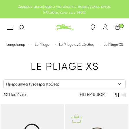
Δωρεάν μεταφορικά για όλες τις παραγγελίες εντός
Ελλάδας άνω των 140€
0
Longchamp
Le Pliage
Le Pliage ανά μέγεθος
Le Pliage XS
LE PLIAGE XS
52 Προϊόντα
FILTER & SORT