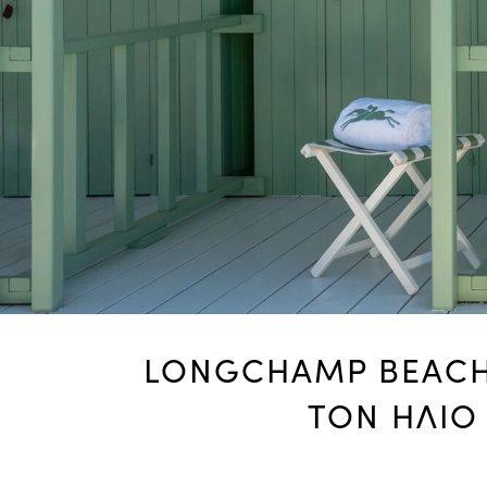
LONGCHAMP BEACH 
ΤΟΝ ΗΛΙΟ