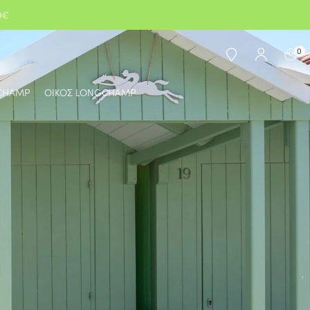
0€
0
CHAMP
ΟΙΚΟΣ LONGCHAMP