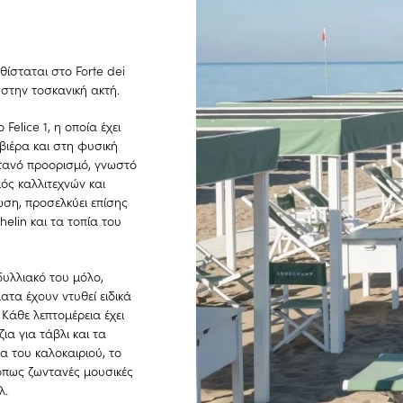
ίσταται στο Forte dei
στην τοσκανική ακτή.
elice 1, η οποία έχει
βιέρα και στη φυσική
ντανό προορισμό, γνωστό
ός καλλιτεχνών και
ση, προσελκύει επίσης
helin και τα τοπία του
ιδυλλιακό του μόλο,
τα έχουν ντυθεί ειδικά
Κάθε λεπτομέρεια έχει
ια για τάβλι και τα
α του καλοκαιριού, το
όπως ζωντανές μουσικές
λ.