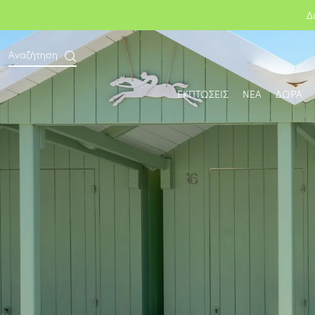
Δ
Αναζήτηση
ΕΚΠΤΩΣΕΙΣ
ΝΕΑ
ΔΩΡΑ