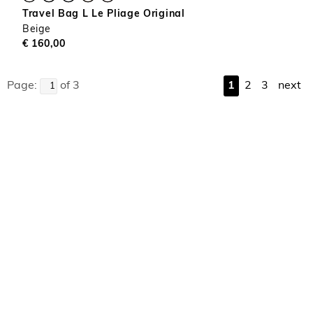
Travel Bag L Le Pliage Original
Beige
€ 160,00
Page:
of 3
1
2
3
next