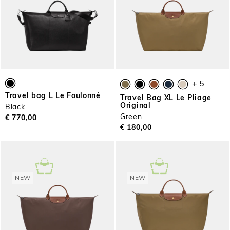
+ 5
Travel bag L Le Foulonné
Travel Bag XL Le Pliage
Original
Black
Green
€ 770,00
€ 180,00
NEW
NEW