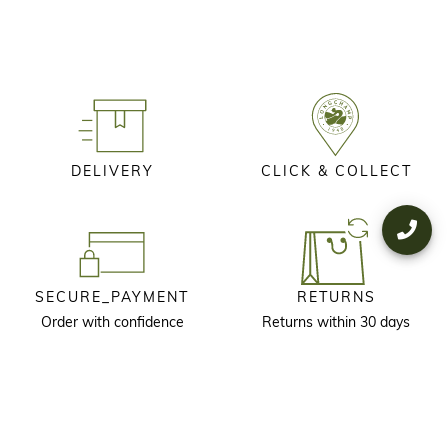
DELIVERY
CLICK & COLLECT
SECURE_PAYMENT
RETURNS
Order with confidence
Returns within 30 days
KEEP IN TOUCH
Receive our newsletter to discover our stories, collections and invitations