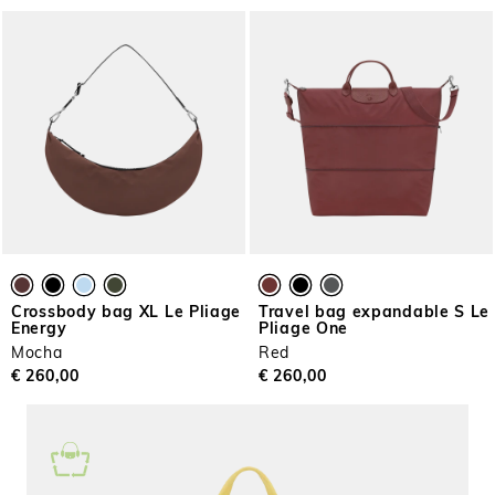
Crossbody bag XL Le Pliage
Travel bag expandable S Le
Energy
Pliage One
Mocha
Red
€ 260,00
€ 260,00