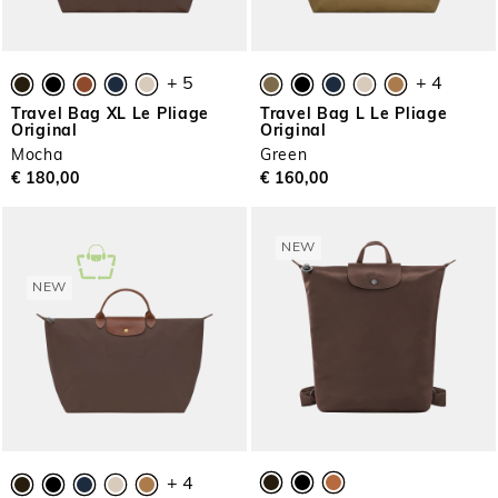
+ 5
+ 4
Travel Bag XL Le Pliage
Travel Bag L Le Pliage
Original
Original
Mocha
Green
€ 180,00
€ 160,00
NEW
NEW
+ 4