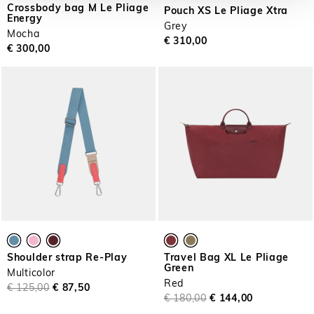
Crossbody bag M Le Pliage
Pouch XS Le Pliage Xtra
Energy
Grey
Mocha
€ 310,00
€ 300,00
Shoulder strap Re-Play
Travel Bag XL Le Pliage
Green
Multicolor
Red
€ 125,00
€ 87,50
€ 180,00
€ 144,00