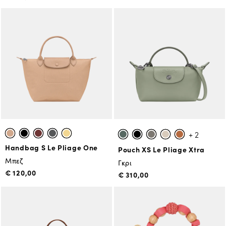
+ 2
Handbag S Le Pliage One
Pouch XS Le Pliage Xtra
Μπεζ
Γκρι
€ 120,00
€ 310,00