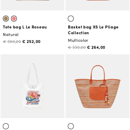
Tote bag L Le Roseau
Basket bag XS Le Pliage
Collection
Natural
Multicolor
€ 252,00
€ 360,00
€ 264,00
€ 330,00