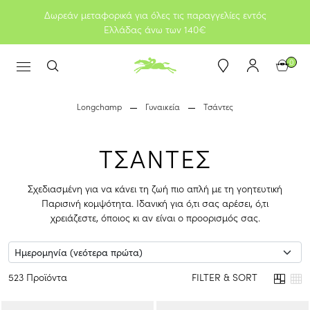
Δωρεάν μεταφορικά για όλες τις παραγγελίες εντός
Ελλάδας άνω των 140€
0
Longchamp
Γυναικεία
Τσάντες
ΤΣΑΝΤΕΣ
Σχεδιασμένη για να κάνει τη ζωή πιο απλή με τη γοητευτική
Παρισινή κομψότητα. Ιδανική για ό,τι σας αρέσει, ό,τι
χρειάζεστε, όποιος κι αν είναι ο προορισμός σας.
523 Προϊόντα
FILTER & SORT