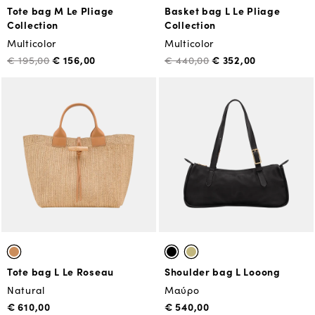
Tote bag M Le Pliage
Basket bag L Le Pliage
Collection
Collection
Multicolor
Multicolor
€ 156,00
€ 352,00
€ 195,00
€ 440,00
Tote bag L Le Roseau
Shoulder bag L Looong
Natural
Μαύρο
€ 610,00
€ 540,00