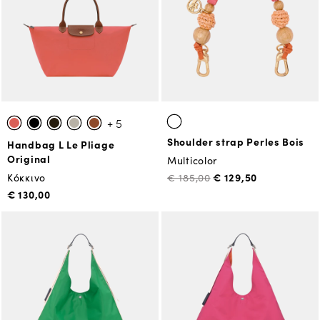
+ 5
Shoulder strap Perles Bois
Handbag L Le Pliage
Original
Multicolor
€ 129,50
Κόκκινο
€ 185,00
€ 130,00