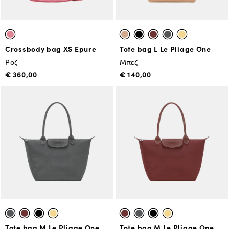
Crossbody bag XS Epure
Tote bag L Le Pliage One
Ροζ
Μπεζ
€ 360,00
€ 140,00
Tote bag Μ Le Pliage One
Tote bag Μ Le Pliage One