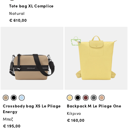
Tote bag XL Complice
Natural
€ 610,00
Crossbody bag XS Le Pliage
Backpack M Le Pliage One
Energy
Κίτρινο
Μπεζ
€ 160,00
€ 195,00