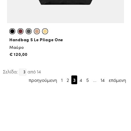
Handbag S Le Pliage One
Μαύρο
€ 120,00
Σελίδα:
από 14
προηγούμενη
1
2
3
4
5
...
14
επόμενη