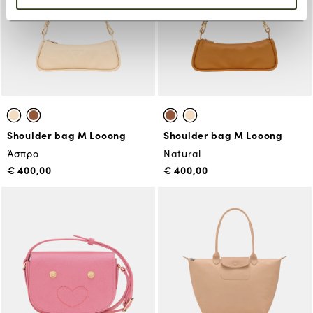
Shoulder bag M Looong
Shoulder bag M Looong
Άσπρο
Natural
€ 400,00
€ 400,00