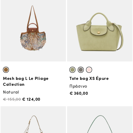
Mesh bag L Le Pliage
Tote bag XS Épure
Collection
Πράσινο
Natural
€ 360,00
€ 124,00
€ 155,00