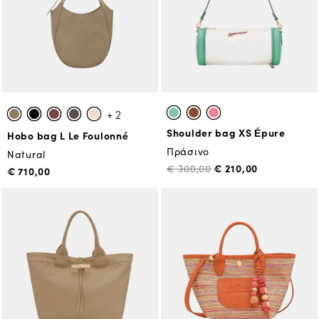
+ 2
Shoulder bag XS Épure
Hobo bag L Le Foulonné
Πράσινο
Natural
€ 210,00
€ 300,00
€ 710,00