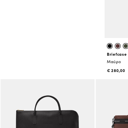
Briefcase
Μαύρο
€ 280,00