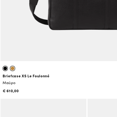
Briefcase XS Le Foulonné
Μαύρο
€ 610,00