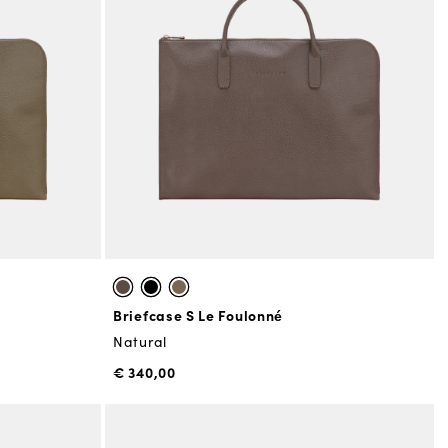
Briefcase S Le Foulonné
Natural
€ 340,00