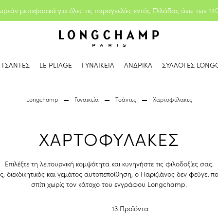
ωρεάν μεταφορικά για όλες τις παραγγελίες εντός Ελλάδας άνω των 14
ΤΣΑΝΤΕΣ
LE PLIAGE
ΓΥΝΑΙΚΕΙΑ
ΑΝΔΡΙΚΑ
ΣΥΛΛΟΓΕΣ LONG
Longchamp
Γυναικεία
Τσάντες
Χαρτοφύλακες
ΧΑΡΤΟΦΥΛΑΚΕΣ
Επιλέξτε τη λειτουργική κομψότητα και κυνηγήστε τις φιλοδοξίες σας.
, διεκδικητικός και γεμάτος αυτοπεποίθηση, ο Παριζιάνος δεν φεύγει π
σπίτι χωρίς τον κάτοχο του εγγράφου Longchamp.
13 Προϊόντα