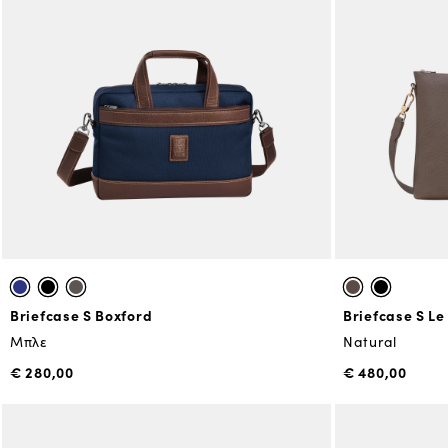
Briefcase S Boxford
Briefcase S Le
Μπλε
Natural
€ 280,00
€ 480,00