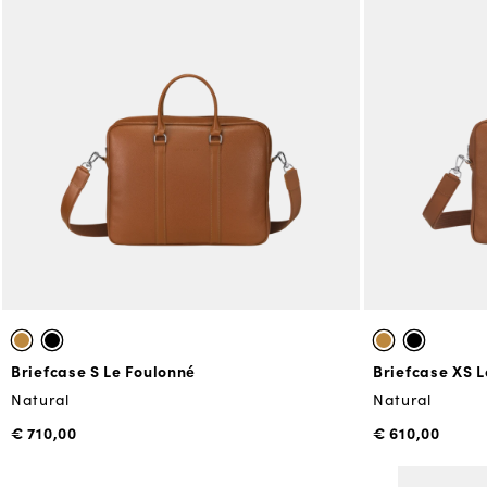
Briefcase S Le Foulonné
Briefcase XS L
Natural
Natural
€ 710,00
€ 610,00