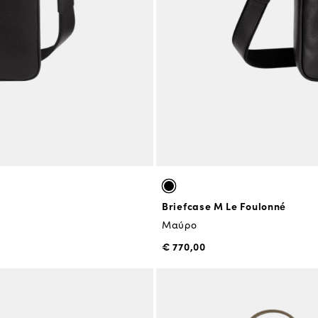
Briefcase M Le Foulonné
Μαύρο
€ 770,00