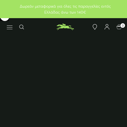
Δωρεάν μεταφορικά για όλες τις παραγγελίες εντός
Ελλάδας άνω των 140€
0