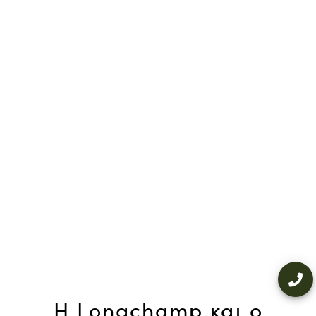
Η Longchamp και ο