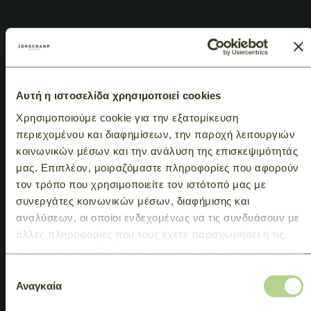
Αυτή η ιστοσελίδα χρησιμοποιεί cookies
Χρησιμοποιούμε cookie για την εξατομίκευση
περιεχομένου και διαφημίσεων, την παροχή λειτουργιών
κοινωνικών μέσων και την ανάλυση της επισκεψιμότητάς
μας. Επιπλέον, μοιραζόμαστε πληροφορίες που αφορούν
τον τρόπο που χρησιμοποιείτε τον ιστότοπό μας με
συνεργάτες κοινωνικών μέσων, διαφήμισης και
αναλύσεων, οι οποίοι ενδεχομένως να τις συνδυάσουν με
άλλες πληροφορίες που τους έχετε παραχωρήσει ή τις
οποίες έχουν συλλέξει σε σχέση με την από μέρους σας
χρήση των υπηρεσιών τους.
Επιλογή
Αναγκαία
συγκατάθεσης