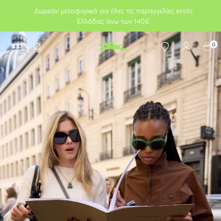
Δωρεάν μεταφορικά για όλες τις παραγγελίες εντός
Ελλάδας άνω των 140€
0