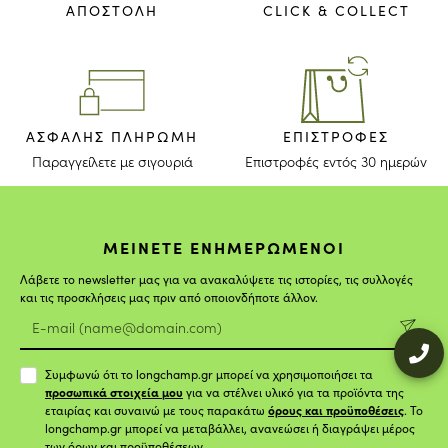
ΑΠΟΣΤΟΛΗ
CLICK & COLLECT
ΑΣΦΑΛΉΣ ΠΛΗΡΩΜΉ
ΕΠΙΣΤΡΟΦΈΣ
Παραγγείλετε με σιγουριά
Επιστροφές εντός 30 ημερών
ΜΕΙΝΕΤΕ ΕΝΗΜΕΡΩΜΕΝΟΙ
Λάβετε το newsletter μας για να ανακαλύψετε τις ιστορίες, τις συλλογές
και τις προσκλήσεις μας πριν από οποιονδήποτε άλλον.
Συμφωνώ ότι το longchamp.gr μπορεί να χρησιμοποιήσει τα
προσωπικά στοιχεία μου
για να στέλνει υλικό για τα προϊόντα της
εταιρίας και συναινώ με τους παρακάτω
όρους και προϋποθέσεις
. Το
longchamp.gr μπορεί να μεταβάλλει, ανανεώσει ή διαγράψει μέρος
των όρων και προϋποθέσεων.