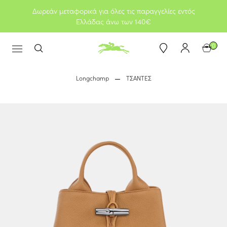
Δωρεάν μεταφορικά για όλες τις παραγγελίες εντός
Ελλάδας άνω των 140€
0
Longchamp
ΤΣΑΝΤΕΣ