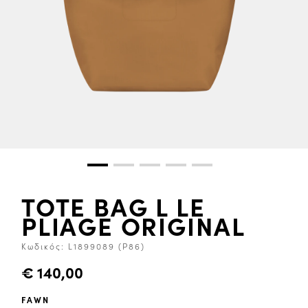
TOTE BAG L LE
PLIAGE ORIGINAL
Κωδικός:
L1899089 (P86)
€ 140,00
FAWN