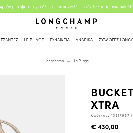
ωρεάν μεταφορικά για όλες τις παραγγελίες εντός Ελλάδας άνω των 14
ΤΣΑΝΤΕΣ
LE PLIAGE
ΓΥΝΑΙΚΕΙΑ
ΑΝΔΡΙΚΑ
ΣΥΛΛΟΓΕΣ LONG
Longchamp
Le Pliage
BUCKET
XTRA
Κωδικός:
10317987 
€ 430,00