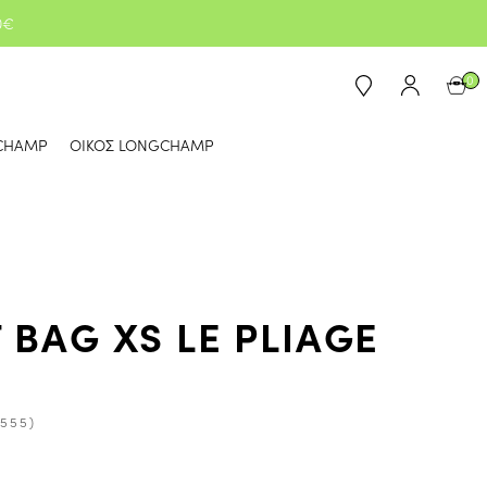
0€
0
CHAMP
ΟΙΚΟΣ LONGCHAMP
 BAG XS LE PLIAGE
(555)