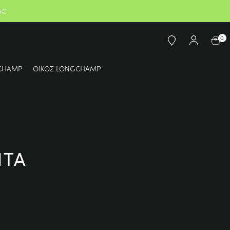
0€
0
CHAMP
ΟΙΚΟΣ LONGCHAMP
ΗΤΑ