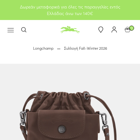
Δωρεάν μεταφορικά για όλες τις παραγγελίες εντός
Ελλάδας άνω των 140€
0
Longchamp
Συλλογή Fall-Winter 2026