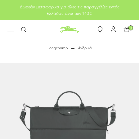
Δωρεάν μεταφορικά για όλες τις παραγγελίες εντός
Ελλάδας άνω των 140€
0
Longchamp
Ανδρικά