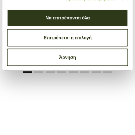
Να επιτρέπονται όλα
Επιτρέπεται η επιλογή
Laptop case Le Foulonné
Black
€ 270,00
Άρνηση