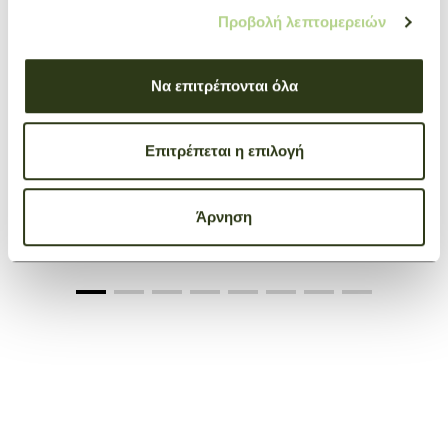
Προβολή λεπτομερειών
Να επιτρέπονται όλα
Επιτρέπεται η επιλογή
Carry-on S Suitcase LGP Travel
Άρνηση
Black
€ 580,00