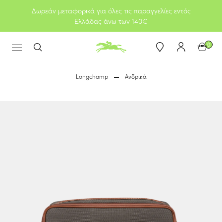
Δωρεάν μεταφορικά για όλες τις παραγγελίες εντός
Ελλάδας άνω των 140€
0
Longchamp
Ανδρικά