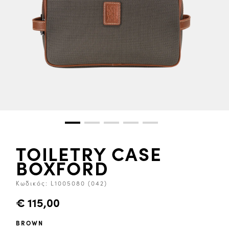
TOILETRY CASE
BOXFORD
Κωδικός:
L1005080 (042)
€ 115,00
BROWN