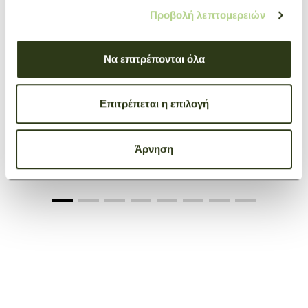
Προβολή λεπτομερειών
Να επιτρέπονται όλα
Επιτρέπεται η επιλογή
Passport Cover Le Foulonné
Άρνηση
Taupe
€ 80,00