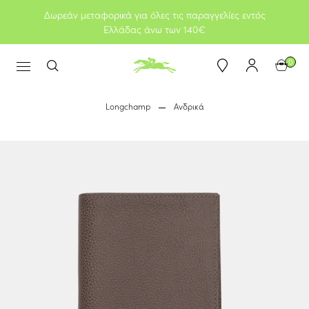
Δωρεάν μεταφορικά για όλες τις παραγγελίες εντός
Ελλάδας άνω των 140€
0
Longchamp
Ανδρικά