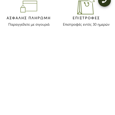
ΑΣΦΑΛΉΣ ΠΛΗΡΩΜΉ
ΕΠΙΣΤΡΟΦΈΣ
Παραγγείλετε με σιγουριά
Επιστροφές εντός 30 ημερών
ΜΕΙΝΕΤΕ ΕΝΗΜΕΡΩΜΕΝΟΙ
Λάβετε το newsletter μας για να ανακαλύψετε τις ιστορίες, τις συλλογές
και τις προσκλήσεις μας πριν από οποιονδήποτε άλλον.
Συμφωνώ ότι το longchamp.gr μπορεί να χρησιμοποιήσει τα
προσωπικά στοιχεία μου
για να στέλνει υλικό για τα προϊόντα της
εταιρίας και συναινώ με τους παρακάτω
όρους και προϋποθέσεις
. Το
longchamp.gr μπορεί να μεταβάλλει, ανανεώσει ή διαγράψει μέρος
των όρων και προϋποθέσεων.