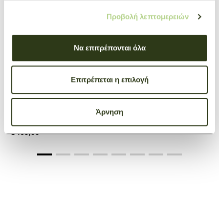
Προβολή λεπτομερειών
Να επιτρέπονται όλα
Επιτρέπεται η επιλογή
+ 4
Coin Purse Le Pliage Xtra
Άρνηση
Turtledove
€ 135,00