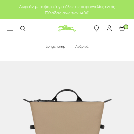
Δωρεάν μεταφορικά για όλες τις παραγγελίες εντός
Ελλάδας άνω των 140€
0
Longchamp
Ανδρικά