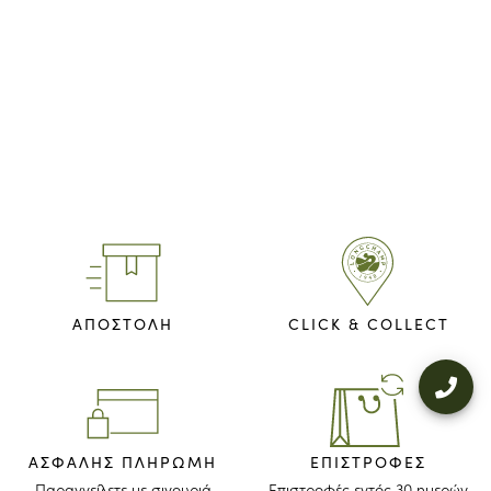
ΑΠΟΣΤΟΛΗ
CLICK & COLLECT
ΑΣΦΑΛΉΣ ΠΛΗΡΩΜΉ
ΕΠΙΣΤΡΟΦΈΣ
Παραγγείλετε με σιγουριά
Επιστροφές εντός 30 ημερών