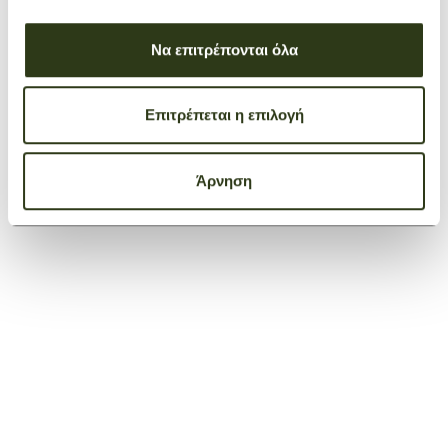
Να επιτρέπονται όλα
+ 1
Επιτρέπεται η επιλογή
Travel Bag Expandable Le Pliage Original
Cognac
€ 260,00
Άρνηση