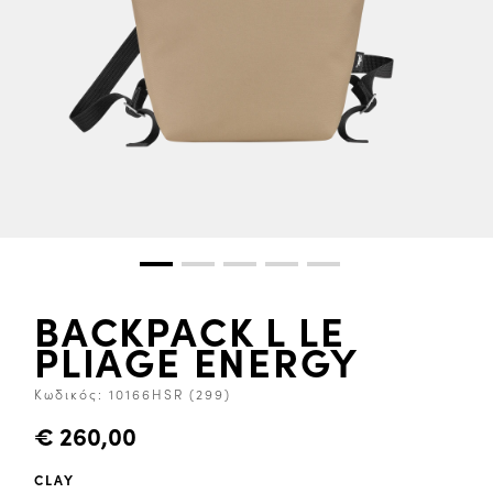
BACKPACK L LE
PLIAGE ENERGY
Κωδικός:
10166HSR (299)
€ 260,00
CLAY